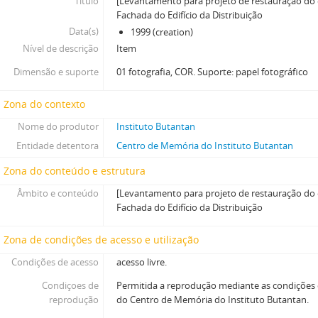
Título
[Levantamento para projeto de restauração do e
Fachada do Edifício da Distribuição
Data(s)
1999 (creation)
Nível de descrição
Item
Dimensão e suporte
01 fotografia, COR. Suporte: papel fotográfico
Zona do contexto
Nome do produtor
Instituto Butantan
Entidade detentora
Centro de Memória do Instituto Butantan
Zona do conteúdo e estrutura
Âmbito e conteúdo
[Levantamento para projeto de restauração do e
Fachada do Edifício da Distribuição
Zona de condições de acesso e utilização
Condições de acesso
acesso livre.
Condiçoes de
Permitida a reprodução mediante as condições
reprodução
do Centro de Memória do Instituto Butantan.