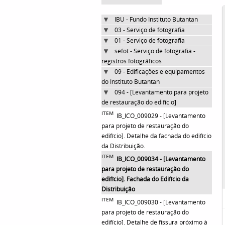
IBU - Fundo Instituto Butantan
03 - Serviço de fotografia
01 - Serviço de fotografia
sefot - Serviço de fotografia -
registros fotográficos
09 - Edificações e equipamentos
do Instituto Butantan
094 - [Levantamento para projeto
de restauração do edifício]
ITEM
IB_ICO_009029 - [Levantamento
para projeto de restauração do
edifício]. Detalhe da fachada do edifício
da Distribuição.
ITEM
IB_ICO_009034 - [Levantamento
para projeto de restauração do
edifício]. Fachada do Edifício da
Distribuição
ITEM
IB_ICO_009030 - [Levantamento
para projeto de restauração do
edifício]. Detalhe de fissura próximo à