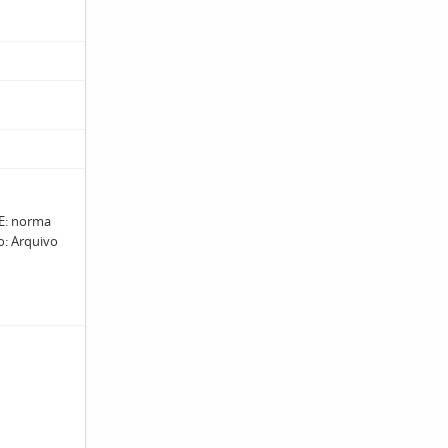
: norma
ro: Arquivo