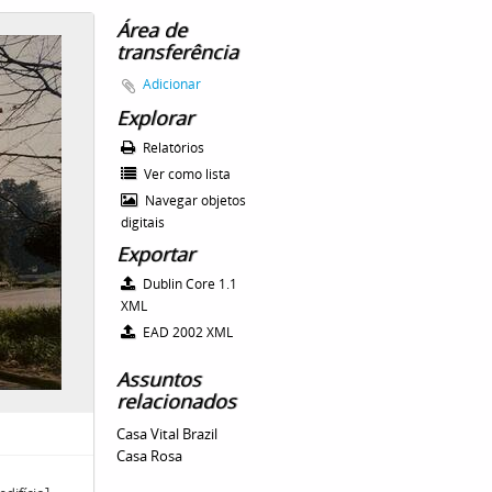
Área de
transferência
Adicionar
Explorar
Relatórios
Ver como lista
Navegar objetos
digitais
Exportar
Dublin Core 1.1
XML
EAD 2002 XML
Assuntos
relacionados
Casa Vital Brazil
Casa Rosa