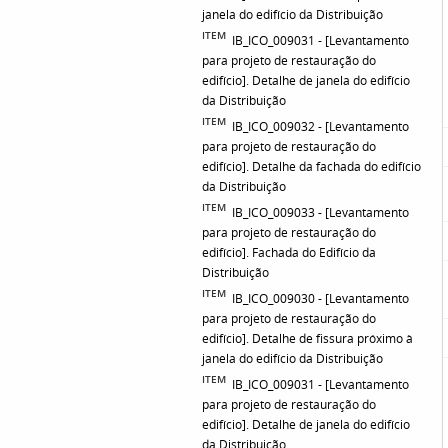
janela do edifício da Distribuição
ITEM
IB_ICO_009031 - [Levantamento
para projeto de restauração do
edifício]. Detalhe de janela do edifício
da Distribuição
ITEM
IB_ICO_009032 - [Levantamento
para projeto de restauração do
edifício]. Detalhe da fachada do edifício
da Distribuição
ITEM
IB_ICO_009033 - [Levantamento
para projeto de restauração do
edifício]. Fachada do Edifício da
Distribuição
ITEM
IB_ICO_009030 - [Levantamento
para projeto de restauração do
edifício]. Detalhe de fissura próximo à
janela do edifício da Distribuição
ITEM
IB_ICO_009031 - [Levantamento
para projeto de restauração do
edifício]. Detalhe de janela do edifício
da Distribuição