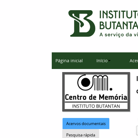
Página inicial
Início
Ace
Acervos documentais
Pesquisa rápida