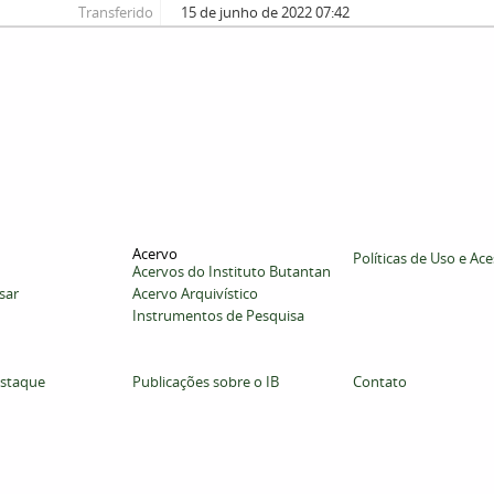
Transferido
15 de junho de 2022 07:42
Acervo
Políticas de Uso e Ac
Acervos do Instituto Butantan
sar
Acervo Arquivístico
Instrumentos de Pesquisa
staque
Publicações sobre o IB
Contato