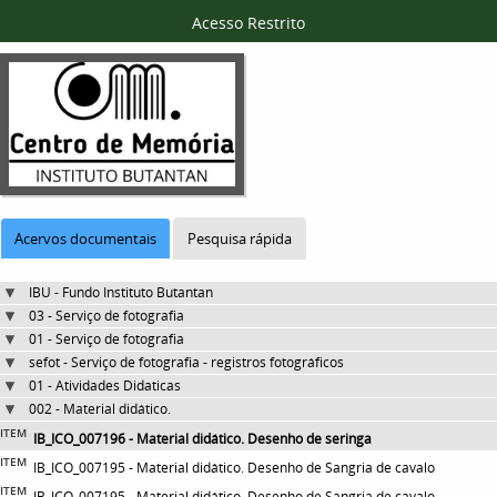
Acesso Restrito
Acervos documentais
Pesquisa rápida
IBU - Fundo Instituto Butantan
03 - Serviço de fotografia
01 - Serviço de fotografia
sefot - Serviço de fotografia - registros fotográficos
01 - Atividades Didaticas
002 - Material didático.
ITEM
IB_ICO_007196 - Material didático. Desenho de seringa
ITEM
IB_ICO_007195 - Material didático. Desenho de Sangria de cavalo
ITEM
IB_ICO_007195 - Material didático. Desenho de Sangria de cavalo