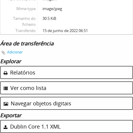
Mime-type
image/jpeg
Tamanho do
30.5 KiB
ficheiro
Transferido
15 de junho de 2022 06:51
Área de transferência
Adicionar
Explorar
Relatórios
Ver como lista
Navegar objetos digitais
Exportar
Dublin Core 1.1 XML