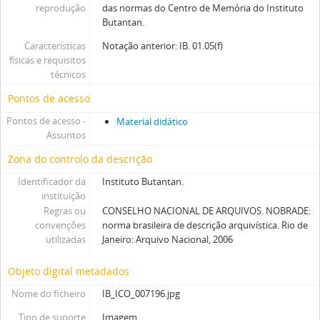
reprodução
das normas do Centro de Memória do Instituto
Butantan.
Características
Notação anterior: IB. 01.05(f)
físicas e requisitos
técnicos
Pontos de acesso
Pontos de acesso -
Material didático
Assuntos
Zona do controlo da descrição
Identificador da
Instituto Butantan.
instituição
Regras ou
CONSELHO NACIONAL DE ARQUIVOS. NOBRADE:
convenções
norma brasileira de descrição arquivística. Rio de
utilizadas
Janeiro: Arquivo Nacional, 2006
Objeto digital metadados
Nome do ficheiro
IB_ICO_007196.jpg
Tipo de suporte
Imagem