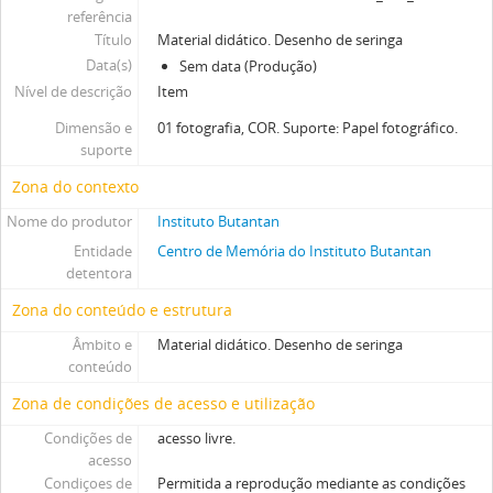
referência
Título
Material didático. Desenho de seringa
Data(s)
Sem data (Produção)
Nível de descrição
Item
Dimensão e
01 fotografia, COR. Suporte: Papel fotográfico.
suporte
Zona do contexto
Nome do produtor
Instituto Butantan
Entidade
Centro de Memória do Instituto Butantan
detentora
Zona do conteúdo e estrutura
Âmbito e
Material didático. Desenho de seringa
conteúdo
Zona de condições de acesso e utilização
Condições de
acesso livre.
acesso
Condiçoes de
Permitida a reprodução mediante as condições