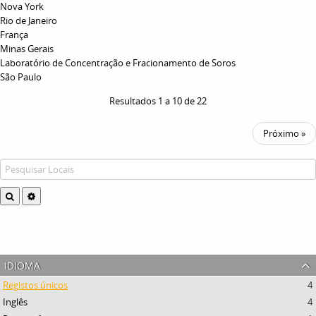
Nova York
Rio de Janeiro
França
Minas Gerais
Laboratório de Concentração e Fracionamento de Soros
São Paulo
Resultados 1 a 10 de 22
Próximo »
Filtros
idioma
Registos únicos
4
Inglês
4