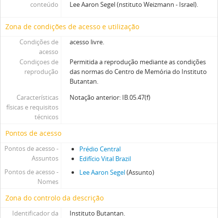
conteúdo
Lee Aaron Segel (nstituto Weizmann - Israel).
Zona de condições de acesso e utilização
Condições de
acesso livre.
acesso
Condiçoes de
Permitida a reprodução mediante as condições
reprodução
das normas do Centro de Memória do Instituto
Butantan.
Características
Notação anterior: IB.05.47(f)
físicas e requisitos
técnicos
Pontos de acesso
Pontos de acesso -
Prédio Central
Assuntos
Edifício Vital Brazil
Pontos de acesso -
Lee Aaron Segel
(Assunto)
Nomes
Zona do controlo da descrição
Identificador da
Instituto Butantan.