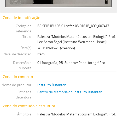
Zona de identificação
Código de
BR SPIB IBU-03-01-sefot-05-016-IB_ICO_007417
referência
Título
Palestra “Modelos Matemáticos em Biologia”. Prof.
Lee Aaron Segel (Instituto Weizmann - Israel).
Data(s)
1989-06-23 (creation)
Nível de descrição
Item
Dimensão e
01 fotografia, PB. Suporte: Papel fotográfico.
suporte
Zona do contexto
Nome do produtor
Instituto Butantan
Entidade
Centro de Memória do Instituto Butantan
detentora
Zona do conteúdo e estrutura
Âmbito e
Palestra “Modelos Matemáticos em Biologia”. Prof.