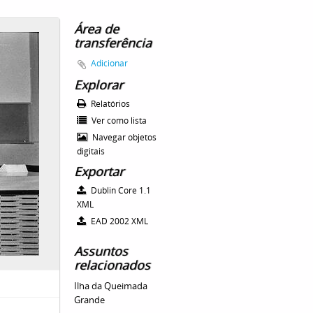
Área de
transferência
Adicionar
Explorar
Relatórios
Ver como lista
Navegar objetos
digitais
Exportar
Dublin Core 1.1
XML
EAD 2002 XML
Assuntos
relacionados
Ilha da Queimada
Grande