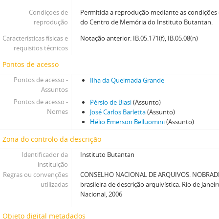
Condiçoes de
Permitida a reprodução mediante as condições
reprodução
do Centro de Memória do Instituto Butantan.
Características físicas e
Notação anterior: IB.05.171(f), IB.05.08(n)
requisitos técnicos
Pontos de acesso
Pontos de acesso -
Ilha da Queimada Grande
Assuntos
Pontos de acesso -
Pérsio de Biasi
(Assunto)
Nomes
José Carlos Barletta
(Assunto)
Hélio Emerson Belluomini
(Assunto)
Zona do controlo da descrição
Identificador da
Instituto Butantan
instituição
Regras ou convenções
CONSELHO NACIONAL DE ARQUIVOS. NOBRADE
utilizadas
brasileira de descrição arquivística. Rio de Janei
Nacional, 2006
Objeto digital metadados