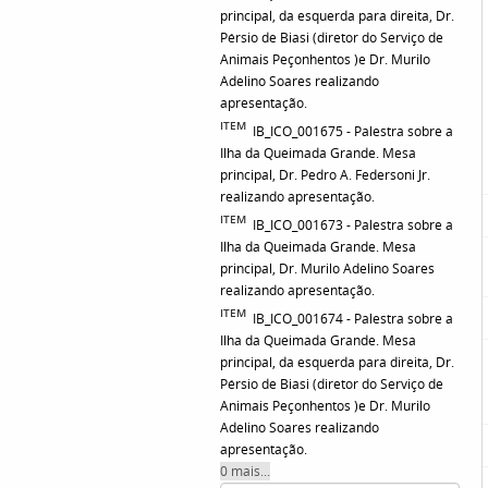
principal, da esquerda para direita, Dr.
Pérsio de Biasi (diretor do Serviço de
Animais Peçonhentos )e Dr. Murilo
Adelino Soares realizando
apresentação.
ITEM
IB_ICO_001675 - Palestra sobre a
Ilha da Queimada Grande. Mesa
principal, Dr. Pedro A. Federsoni Jr.
realizando apresentação.
ITEM
IB_ICO_001673 - Palestra sobre a
Ilha da Queimada Grande. Mesa
principal, Dr. Murilo Adelino Soares
realizando apresentação.
ITEM
IB_ICO_001674 - Palestra sobre a
Ilha da Queimada Grande. Mesa
principal, da esquerda para direita, Dr.
Pérsio de Biasi (diretor do Serviço de
Animais Peçonhentos )e Dr. Murilo
Adelino Soares realizando
apresentação.
0 mais...