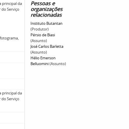
Pessoas e
 principal da
organizações
r do Serviço
relacionadas
Instituto Butantan
(Produtor)
Pérsio de Biasi
1 fotograma,
(Assunto)
José Carlos Barletta
(Assunto)
Hélio Emerson
Belluomini
(Assunto)
 principal da
r do Serviço