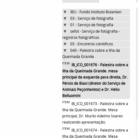
IBU - Fundo Instituto Butantan
03 - Serviço de fotografia
01 - Serviço de fotografia
sefot - Serviço de fotografia -
registros fotográficos
05 - Encontros científicos
040 - Palestra sobre a Ilha da
Queimada Grande.
ITEM
IB_ICO_001676 - Palestra sobre a
Ilha da Queimada Grande. mesa
principal da esquerda para direita, Dr.
Pérsio de Biasi (diretor do Serviço de
Animais Peçonhentos) e Dr. Hélio
Belluomini
ITEM
IB_ICO_001673 - Palestra sobre a
Ilha da Queimada Grande. Mesa
principal, Dr. Murilo Adelino Soares
realizando apresentação.
ITEM
IB_ICO_001674 - Palestra sobre a
Ilha da Queimada Grande. Mesa