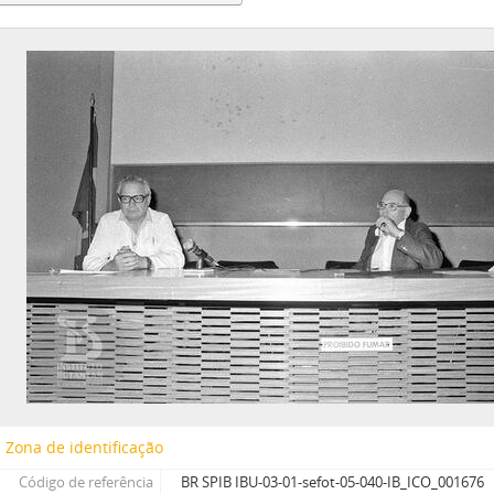
Zona de identificação
Código de referência
BR SPIB IBU-03-01-sefot-05-040-IB_ICO_001676