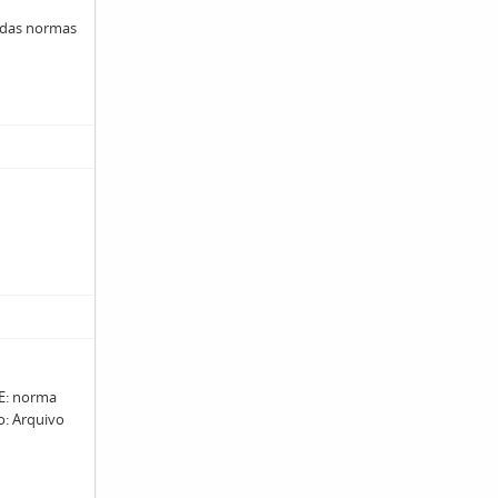
 das normas
: norma
ro: Arquivo