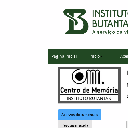
Página inicial
Início
Ace
Acervos documentais
Pesquisa rápida