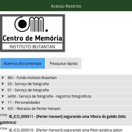
Acesso Restrito
Acervos documentais
Pesquisa rápida
IBU - Fundo Instituto Butantan
03 - Serviço de fotografia
01 - Serviço de fotografia
sefot - Serviço de fotografia - registros fotográficos
11 - Personalidades
031 - Retratos de Perter Hansen
ITEM
IB_ICO_009511 - [Perter Hansen] segurando uma Víbora do gabão (bitis
gabônica)
ITEM
IB_ICO_009510 - [Perter Hansen] segurando uma Piton asiática (piton