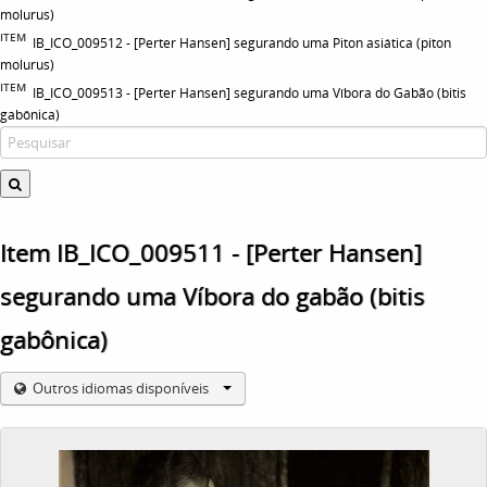
molurus)
ITEM
IB_ICO_009512 - [Perter Hansen] segurando uma Piton asiática (piton
molurus)
ITEM
IB_ICO_009513 - [Perter Hansen] segurando uma Víbora do Gabão (bitis
gabônica)
Item IB_ICO_009511 - [Perter Hansen]
segurando uma Víbora do gabão (bitis
gabônica)
Outros idiomas disponíveis