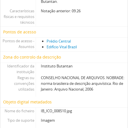
Butantan.
Características
Notação anterior: 09.26
físicas e requisitos
técnicos
Pontos de acesso
Pontos de acesso -
Prédio Central
Assuntos
Edifício Vital Brazil
Zona do controlo da descrição
Identificador da
Instituto Butantan
instituição
Regras ou
CONSELHO NACIONAL DE ARQUIVOS. NOBRADE:
convenções
norma brasileira de descrição arquivística. Rio de
utilizadas
Janeiro: Arquivo Nacional, 2006
Objeto digital metadados
Nome do ficheiro
IB_ICO_008510.jpg
Tipo de suporte
Imagem