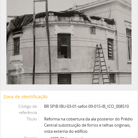
Zona de identificação
Código de
BR SPIB IBU-03-01-sefot-09-015-IB_ICO_008510
referência
Título
Reforma na cobertura da ala posterior do Prédio
Central substituição de forros e telhas originais,
vista externa do edifício.