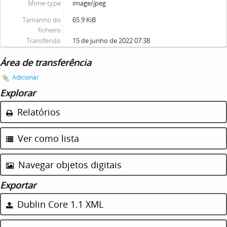
Mime-type
image/jpeg
Tamanho do
65.9 KiB
ficheiro
Transferido
15 de junho de 2022 07:38
Área de transferência
Adicionar
Explorar
Relatórios
Ver como lista
Navegar objetos digitais
Exportar
Dublin Core 1.1 XML