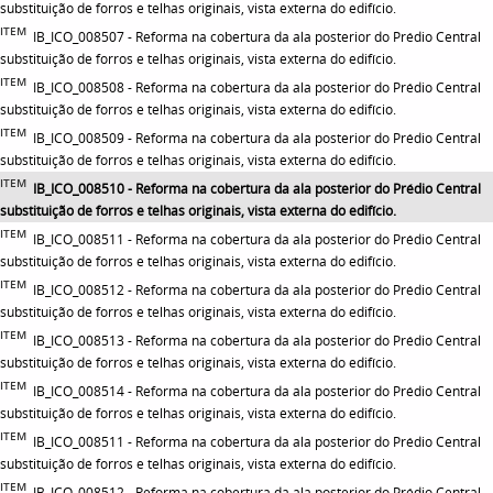
substituição de forros e telhas originais, vista externa do edifício.
ITEM
IB_ICO_008507 - Reforma na cobertura da ala posterior do Prédio Central
substituição de forros e telhas originais, vista externa do edifício.
ITEM
IB_ICO_008508 - Reforma na cobertura da ala posterior do Prédio Central
substituição de forros e telhas originais, vista externa do edifício.
ITEM
IB_ICO_008509 - Reforma na cobertura da ala posterior do Prédio Central
substituição de forros e telhas originais, vista externa do edifício.
ITEM
IB_ICO_008510 - Reforma na cobertura da ala posterior do Prédio Central
substituição de forros e telhas originais, vista externa do edifício.
ITEM
IB_ICO_008511 - Reforma na cobertura da ala posterior do Prédio Central
substituição de forros e telhas originais, vista externa do edifício.
ITEM
IB_ICO_008512 - Reforma na cobertura da ala posterior do Prédio Central
substituição de forros e telhas originais, vista externa do edifício.
ITEM
IB_ICO_008513 - Reforma na cobertura da ala posterior do Prédio Central
substituição de forros e telhas originais, vista externa do edifício.
ITEM
IB_ICO_008514 - Reforma na cobertura da ala posterior do Prédio Central
substituição de forros e telhas originais, vista externa do edifício.
ITEM
IB_ICO_008511 - Reforma na cobertura da ala posterior do Prédio Central
substituição de forros e telhas originais, vista externa do edifício.
ITEM
IB_ICO_008512 - Reforma na cobertura da ala posterior do Prédio Central