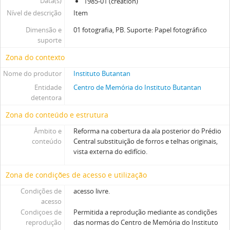
Data(s)
1985-01 (creation)
Nível de descrição
Item
Dimensão e
01 fotografia, PB. Suporte: Papel fotográfico
suporte
Zona do contexto
Nome do produtor
Instituto Butantan
Entidade
Centro de Memória do Instituto Butantan
detentora
Zona do conteúdo e estrutura
Âmbito e
Reforma na cobertura da ala posterior do Prédio
conteúdo
Central substituição de forros e telhas originais,
vista externa do edifício.
Zona de condições de acesso e utilização
Condições de
acesso livre.
acesso
Condiçoes de
Permitida a reprodução mediante as condições
reprodução
das normas do Centro de Memória do Instituto