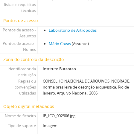
físicas e requisitos
técnicos
Pontos de acesso
Pontos de acesso -
Laboratório de Artrópodes
Assuntos
Pontos de acesso -
Mário Covas
(Assunto)
Nomes
Zona do controlo da descrição
Identificador da
Instituto Butantan
instituição
Regras ou
CONSELHO NACIONAL DE ARQUIVOS. NOBRADE:
convenções
norma brasileira de descrição arquivística. Rio de
utilizadas
Janeiro: Arquivo Nacional, 2006
Objeto digital metadados
Nome do ficheiro
IB_ICO_002306.jpg
Tipo de suporte
Imagem