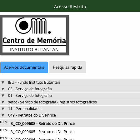
Acesso Restrito
Acervos documentais
Pesquisa rápida
IBU - Fundo Instituto Butantan
03 - Serviço de fotografia
01 - Serviço de fotografia
sefot - Serviço de fotografia - registros fotográficos
11 - Personalidades
049 - Retratos do Dr. Prince
ITEM
IB_ICO_009608 - Retrato do Dr. Prince
ITEM
IB_ICO_009605 - Retrato do Dr. Prince
ITEM
IB_ICO_009606 - Retrato do Dr. Prince