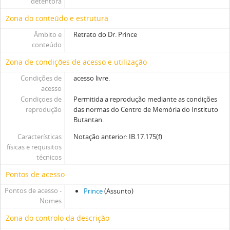
detentora
Zona do conteúdo e estrutura
Âmbito e
Retrato do Dr. Prince
conteúdo
Zona de condições de acesso e utilização
Condições de
acesso livre.
acesso
Condiçoes de
Permitida a reprodução mediante as condições
reprodução
das normas do Centro de Memória do Instituto
Butantan.
Características
Notação anterior: IB.17.175(f)
físicas e requisitos
técnicos
Pontos de acesso
Pontos de acesso -
Prince
(Assunto)
Nomes
Zona do controlo da descrição