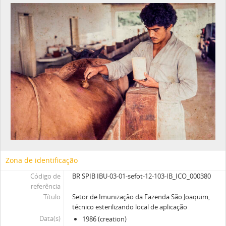
Zona de identificação
Código de
BR SPIB IBU-03-01-sefot-12-103-IB_ICO_000380
referência
Título
Setor de Imunização da Fazenda São Joaquim,
técnico esterilizando local de aplicação
Data(s)
1986 (creation)