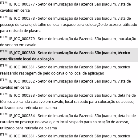
ITEM
IB_ICO_000377 - Setor de Imunização da Fazenda São Joaquim, vista de
cavalos em cerca
ITEM
IB_ICO_000378 - Setor de Imunização da Fazenda São Joaquim, vista de
pescoço de cavalo, detalhe de local raspado para colocação de acesso, utilizado
para retirada de plasma
ITEM
IB_ICO_000379 - Setor de Imunização da Fazenda São Joaquim, inoculação
de veneno em cavalo
ITEM
IB_ICO_000380 - Setor de Imunização da Fazenda São Joaquim, técnico
esterilizando local de aplicação
ITEM
IB_ICO_000381 - Setor de Imunização da Fazenda São Joaquim, técnico
realizando raspagem de pelo do cavalo no local de aplicação
ITEM
IB_ICO_000382 - Setor de Imunização da Fazenda São Joaquim, vista de
cavalos em cerca
ITEM
IB_ICO_000383 - Setor de Imunização da Fazenda São Joaquim, detalhe de
técnico aplicando curativo em cavalo, local raspado para colocação de acesso,
utilizado para retirada de plasma
ITEM
IB_ICO_000384 - Setor de Imunização da Fazenda São Joaquim, detalhe de
curativo no pescoço do cavalo, em local raspado para colocação de acesso,
utilizado para retirada de plasma
ITEM
IB_ICO_000381 - Setor de Imunização da Fazenda São Joaquim, técnico