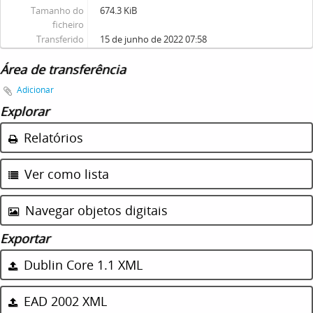
Tamanho do
674.3 KiB
ficheiro
Transferido
15 de junho de 2022 07:58
Área de transferência
Adicionar
Explorar
Relatórios
Ver como lista
Navegar objetos digitais
Exportar
Dublin Core 1.1 XML
EAD 2002 XML