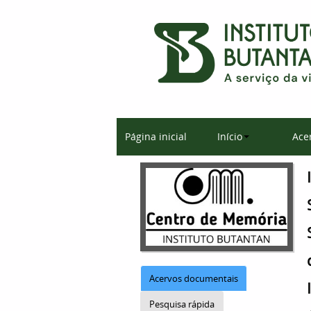
Página inicial
Início
Ace
Acervos documentais
Pesquisa rápida