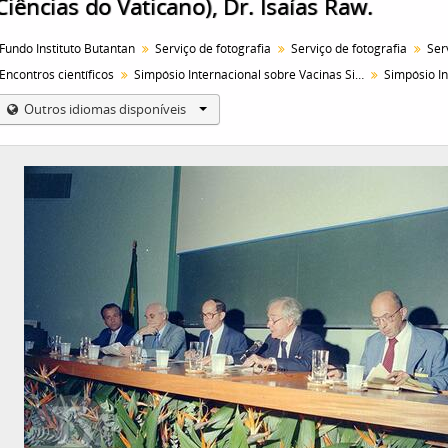
Ciências do Vaticano), Dr. Isaías Raw.
Fundo Instituto Butantan
Serviço de fotografia
Serviço de fotografia
Encontros científicos
Simpósio Internacional sobre Vacinas Sintéticas e por Engenharia Genética.
Outros idiomas disponíveis