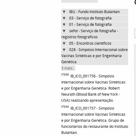
IBU - Fundo Instituto Butantan
03 - Serviço de fotografia
01 - Serviço de fotografia
sefot - Serviço de fotografia -
registros fotográficos
05 - Encontros científicos
028 - Simpósio Internacional sobre
Vacinas Sintéticas e por Engenharia
Genética.
3 mais...
ITEM
IB_ICO_001756 - Simpósio
Internacional sobre Vacinas Sintéticas
e por Engenharia Genética. Robert
Neurath (Blood Bank of New York -
USA) realizando apresentação.
ITEM
IB_ICO_001757 - Simpósio
Internacional sobre Vacinas Sintéticas
e por Engenharia Genética. Grupo de
funcionários do restaurante do Instituto
Butantan.