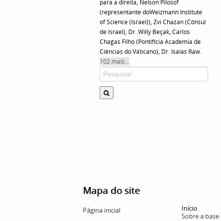
para a direita, Nelson Pilosof
(representante doWeizmann Institute
of Science (Israel)), Zvi Chazan (Cônsul
de Israel), Dr. Willy Beçak, Carlos
Chagas Filho (Pontifícia Academia de
Ciências do Vaticano), Dr. Isaías Raw.
102 mais...
Mapa do site
Início
Página inicial
Sobre a base