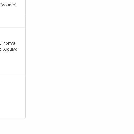
(Assunto)
: norma
ro: Arquivo