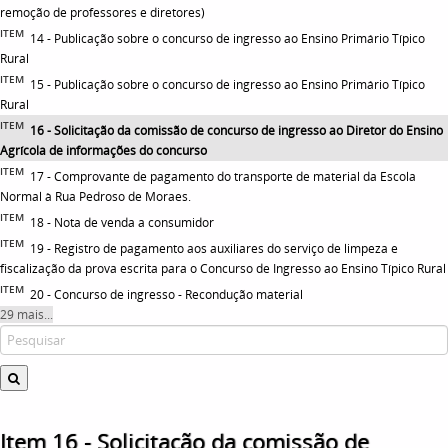
remoção de professores e diretores)
ITEM
14 - Publicação sobre o concurso de ingresso ao Ensino Primário Típico
Rural
ITEM
15 - Publicação sobre o concurso de ingresso ao Ensino Primário Típico
Rural
ITEM
16 - Solicitação da comissão de concurso de ingresso ao Diretor do Ensino
Agrícola de informações do concurso
ITEM
17 - Comprovante de pagamento do transporte de material da Escola
Normal à Rua Pedroso de Moraes.
ITEM
18 - Nota de venda a consumidor
ITEM
19 - Registro de pagamento aos auxiliares do serviço de limpeza e
fiscalização da prova escrita para o Concurso de Ingresso ao Ensino Típico Rural
ITEM
20 - Concurso de ingresso - Recondução material
29 mais...
Item 16 - Solicitação da comissão de