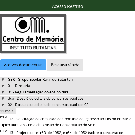
Acesso Restrito
Acervos documentais
Pesquisa rápida
GER - Grupo Escolar Rural do Butantan
01 - Diretoria
01 - Regulamentação do ensino rural
dcp - Dossiê de editais de concursos públicos
02 - Dossiês de editais de concursos públicos 02
11 mais...
ITEM
12 - Solicitação da comissão de Concurso de Ingresso ao Ensino Primário
Típico Rural ao Chefe da Divisão de Conservação do Solo
ITEM
13 - Projeto de Lei nº3, de 1952, e nº4, de 1952 (sobre o concurso de