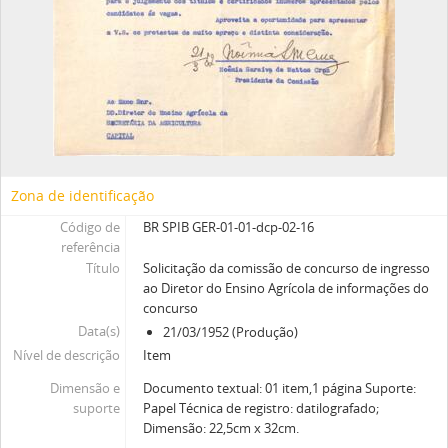
Zona de identificação
Código de
BR SPIB GER-01-01-dcp-02-16
referência
Título
Solicitação da comissão de concurso de ingresso
ao Diretor do Ensino Agrícola de informações do
concurso
Data(s)
21/03/1952 (Produção)
Nível de descrição
Item
Dimensão e
Documento textual: 01 item,1 página Suporte:
suporte
Papel Técnica de registro: datilografado;
Dimensão: 22,5cm x 32cm.