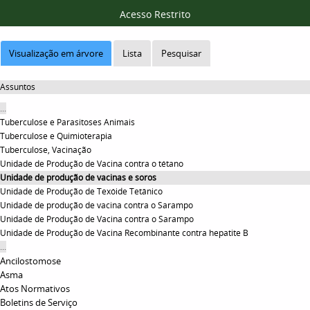
Acesso Restrito
Visualização em árvore
Lista
Pesquisar
Assuntos
...
Tuberculose e Parasitoses Animais
Tuberculose e Quimioterapia
Tuberculose, Vacinação
Unidade de Produção de Vacina contra o tétano
Unidade de produção de vacinas e soros
Unidade de Produção de Texóide Tetânico
Unidade de produção de vacina contra o Sarampo
Unidade de Produção de Vacina contra o Sarampo
Unidade de Produção de Vacina Recombinante contra hepatite B
...
Ancilostomose
Asma
Atos Normativos
Boletins de Serviço