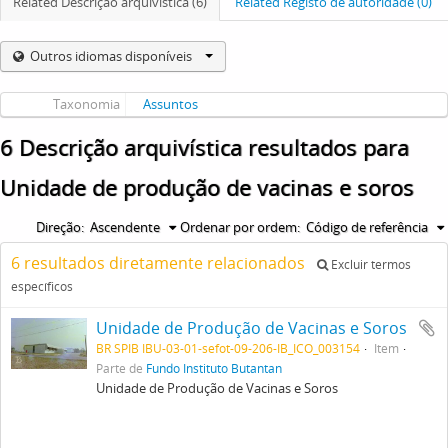
Related Descrição arquivística (6)
Related Registo de autoridade (0)
Outros idiomas disponíveis
Taxonomia
Assuntos
6 Descrição arquivística resultados para
Unidade de produção de vacinas e soros
Direção:
Ascendente
Ordenar por ordem:
Código de referência
6 resultados diretamente relacionados
Excluir termos
específicos
Unidade de Produção de Vacinas e Soros
BR SPIB IBU-03-01-sefot-09-206-IB_ICO_003154
Item
Parte de
Fundo Instituto Butantan
Unidade de Produção de Vacinas e Soros