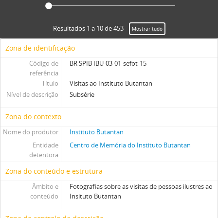
Resultados 1 a 10 de 453
Mostrar tudo
Zona de identificação
Código de
BR SPIB IBU-03-01-sefot-15
referência
Título
Visitas ao Instituto Butantan
Nível de descrição
Subsérie
Zona do contexto
Nome do produtor
Instituto Butantan
Entidade
Centro de Memória do Instituto Butantan
detentora
Zona do conteúdo e estrutura
Âmbito e
Fotografias sobre as visitas de pessoas ilustres ao
conteúdo
Insituto Butantan