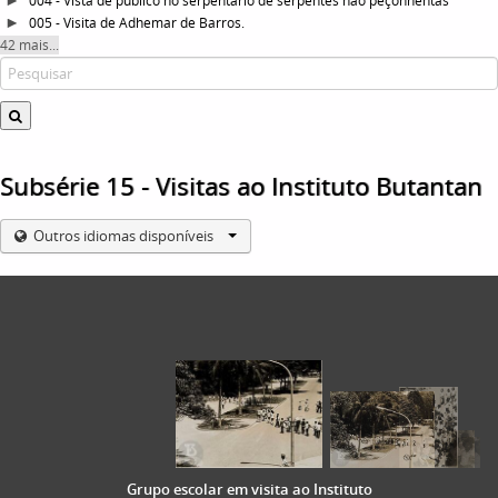
004 - Vista de público no serpentário de serpentes não peçonhentas
005 - Visita de Adhemar de Barros.
42 mais...
Subsérie 15 - Visitas ao Instituto Butantan
Outros idiomas disponíveis
Grupo escolar em visita ao Instituto