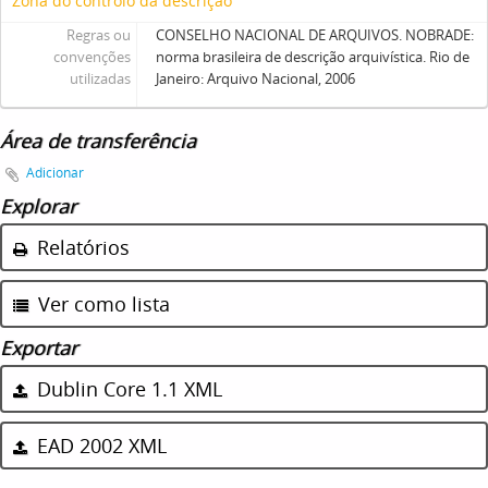
Zona do controlo da descrição
Regras ou
CONSELHO NACIONAL DE ARQUIVOS. NOBRADE:
convenções
norma brasileira de descrição arquivística. Rio de
utilizadas
Janeiro: Arquivo Nacional, 2006
Área de transferência
Adicionar
Explorar
Relatórios
Ver como lista
Exportar
Dublin Core 1.1 XML
EAD 2002 XML