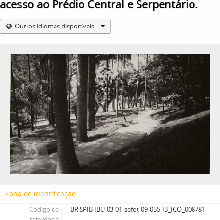
acesso ao Prédio Central e Serpentário.
Outros idiomas disponíveis
Zona de identificação
Código de
BR SPIB IBU-03-01-sefot-09-055-IB_ICO_008781
referência