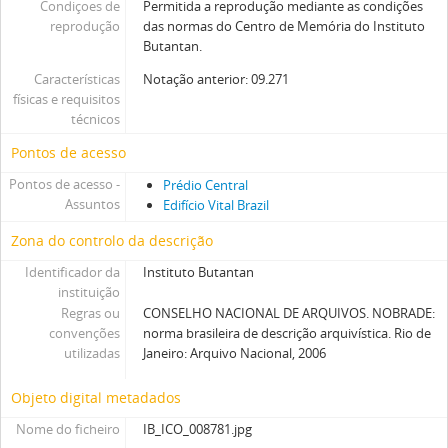
Condiçoes de
Permitida a reprodução mediante as condições
reprodução
das normas do Centro de Memória do Instituto
Butantan.
Características
Notação anterior: 09.271
físicas e requisitos
técnicos
Pontos de acesso
Pontos de acesso -
Prédio Central
Assuntos
Edifício Vital Brazil
Zona do controlo da descrição
Identificador da
Instituto Butantan
instituição
Regras ou
CONSELHO NACIONAL DE ARQUIVOS. NOBRADE:
convenções
norma brasileira de descrição arquivística. Rio de
utilizadas
Janeiro: Arquivo Nacional, 2006
Objeto digital metadados
Nome do ficheiro
IB_ICO_008781.jpg