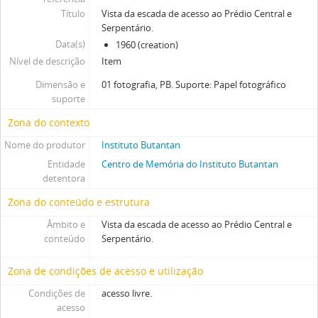
Título
Vista da escada de acesso ao Prédio Central e
Serpentário.
Data(s)
1960 (creation)
Nível de descrição
Item
Dimensão e
01 fotografia, PB. Suporte: Papel fotográfico
suporte
Zona do contexto
Nome do produtor
Instituto Butantan
Entidade
Centro de Memória do Instituto Butantan
detentora
Zona do conteúdo e estrutura
Âmbito e
Vista da escada de acesso ao Prédio Central e
conteúdo
Serpentário.
Zona de condições de acesso e utilização
Condições de
acesso livre.
acesso