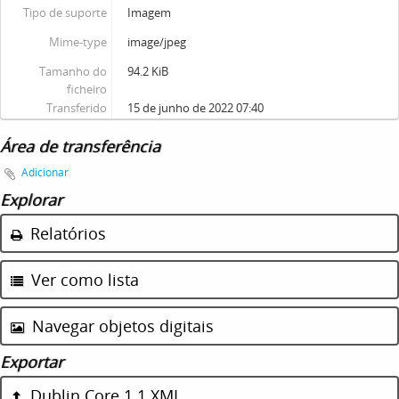
Tipo de suporte
Imagem
Mime-type
image/jpeg
Tamanho do
94.2 KiB
ficheiro
Transferido
15 de junho de 2022 07:40
Área de transferência
Adicionar
Explorar
Relatórios
Ver como lista
Navegar objetos digitais
Exportar
Dublin Core 1.1 XML