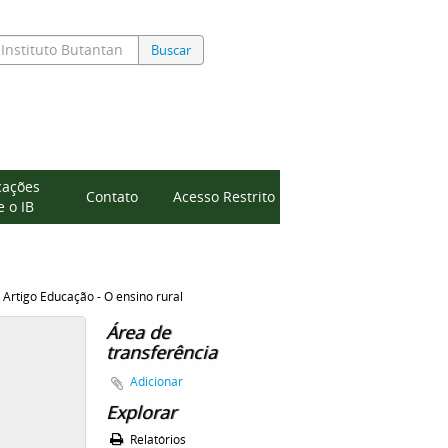
Buscar
cações
Contato
Acesso Restrito
 o IB
Artigo Educação - O ensino rural
Área de
transferência
Adicionar
Explorar
Relatórios