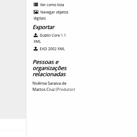
Ver como lista
Navegar objetos
digitais
Exportar
Dublin Core 1.1
XML
EAD 2002 XML
Pessoas e
organizações
relacionadas
Noêmia Saraiva de
Mattos Cruz
(Produtor)