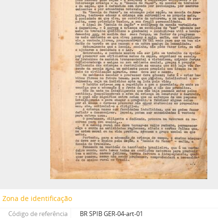
Zona de identificação
Código de referência
BR SPIB GER-04-art-01