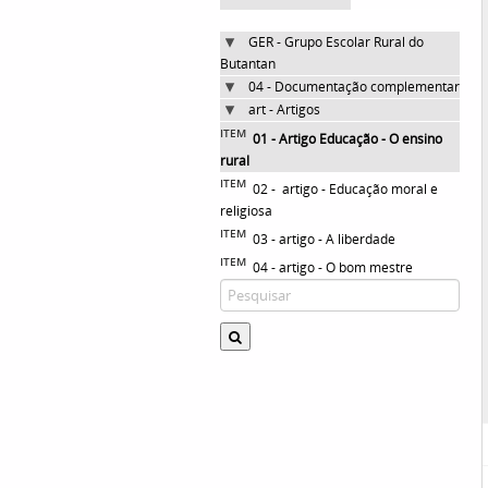
GER - Grupo Escolar Rural do
Butantan
04 - Documentação complementar
art - Artigos
ITEM
01 - Artigo Educação - O ensino
rural
ITEM
02 - artigo - Educação moral e
religiosa
ITEM
03 - artigo - A liberdade
ITEM
04 - artigo - O bom mestre