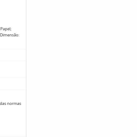
 Papel;
. Dimensão:
 das normas