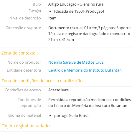
Título
Artigo Educação - O ensino rural
Data(s)
[década de 1950] (Produção)
Nível de descrição
Item
Dimensão e suporte
Documento textual: 01 item,3 páginas; Suporte:
Técnica de registro: datilografado e manuscrito
21cm x 31,5cm
Zona do contexto
Nome do produtor
Noêmia Saraiva de Mattos Cruz
Entidade detentora
Centro de Memória do Instituto Butantan
Zona de condições de acesso e utilização
Condições de acesso
Acesso livre.
Condiçoes de
Permitida a reprodução mediante as condições
reprodução
do Centro de Memória do Instituto Butantan.
Idioma do material
português do Brasil
Objeto digital metadados