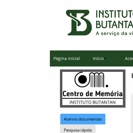
Página inicial
Início
Ace
Acervos documentais
Pesquisa rápida