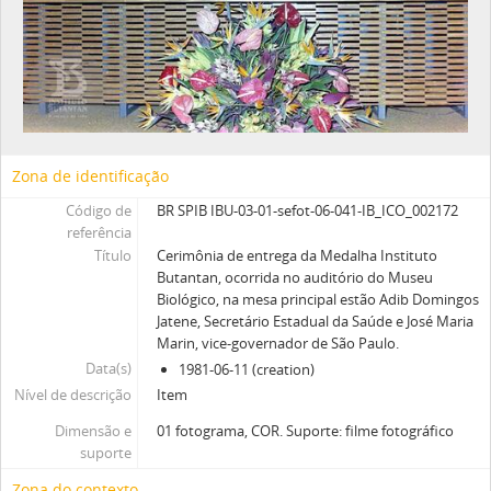
Zona de identificação
Código de
BR SPIB IBU-03-01-sefot-06-041-IB_ICO_002172
referência
Título
Cerimônia de entrega da Medalha Instituto
Butantan, ocorrida no auditório do Museu
Biológico, na mesa principal estão Adib Domingos
Jatene, Secretário Estadual da Saúde e José Maria
Marin, vice-governador de São Paulo.
Data(s)
1981-06-11 (creation)
Nível de descrição
Item
Dimensão e
01 fotograma, COR. Suporte: filme fotográfico
suporte
Zona do contexto