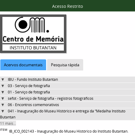
Acesso Restrito
Acervos documentais
Pesquisa rápida
IBU - Fundo Instituto Butantan
03 - Serviço de fotografia
01 - Serviço de fotografia
sefot - Serviço de fotografia - registros fotográficos
06 - Encontros comemorativos
041 - Inauguração do Museu Histórico e entrega da “Medalha Instituto
Butantan
11 mais...
ITEM
IB_ICO_002143 - Inauguração do Museu Histórico do Instituto Butantan.