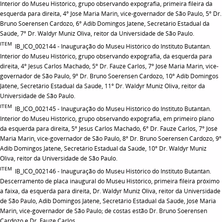
Interior do Museu Histórico, grupo observando expografia, primeira fileira da
esquerda para direita, 4º José Maria Marin, vice-governador de São Paulo, 5º Dr.
Bruno Soerensen Cardozo, 6º Adib Domingos Jatene, Secretário Estadual da
Saúde, 7º Dr. Waldyr Muniz Oliva, reitor da Universidade de São Paulo.
ITEM
IB_ICO_002144 - Inauguração do Museu Histórico do Instituto Butantan.
Interior do Museu Histórico, grupo observando expografia, da esquerda para
direita, 4º Jesus Carlos Machado, 5º Dr. Fauze Carlos, 7º José Maria Marin, vice-
governador de São Paulo, 9º Dr. Bruno Soerensen Cardozo, 10º Adib Domingos
Jatene, Secretário Estadual da Saúde, 11º Dr. Waldyr Muniz Oliva, reitor da
Universidade de São Paulo.
ITEM
IB_ICO_002145 - Inauguração do Museu Histórico do Instituto Butantan.
Interior do Museu Histórico, grupo observando expografia, em primeiro plano
da esquerda para direita, 5º Jesus Carlos Machado, 6º Dr. Fauze Carlos, 7º José
Maria Marin, vice-governador de São Paulo, 8º Dr. Bruno Soerensen Cardozo, 9º
Adib Domingos Jatene, Secretário Estadual da Saúde, 10º Dr. Waldyr Muniz
Oliva, reitor da Universidade de São Paulo.
ITEM
IB_ICO_002146 - Inauguração do Museu Histórico do Instituto Butantan.
Descerramento de placa inaugural do Museu Histórico, primeira fileira próximo
a faixa, da esquerda para direita, Dr. Waldyr Muniz Oliva, reitor da Universidade
de São Paulo, Adib Domingos Jatene, Secretário Estadual da Saúde, José Maria
Marin, vice-governador de São Paulo; de costas estão Dr. Bruno Soerensen
Cardozo e Dr. Fauze Carlos.