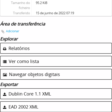
Tamanho do
95.2 KiB
ficheiro
Transferido
15 de junho de 2022 07:19
Área de transferência
Adicionar
Explorar
Relatórios
Ver como lista
Navegar objetos digitais
Exportar
Dublin Core 1.1 XML
EAD 2002 XML