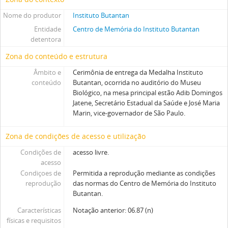
Nome do produtor
Instituto Butantan
Entidade
Centro de Memória do Instituto Butantan
detentora
Zona do conteúdo e estrutura
Âmbito e
Cerimônia de entrega da Medalha Instituto
conteúdo
Butantan, ocorrida no auditório do Museu
Biológico, na mesa principal estão Adib Domingos
Jatene, Secretário Estadual da Saúde e José Maria
Marin, vice-governador de São Paulo.
Zona de condições de acesso e utilização
Condições de
acesso livre.
acesso
Condiçoes de
Permitida a reprodução mediante as condições
reprodução
das normas do Centro de Memória do Instituto
Butantan.
Características
Notação anterior: 06.87 (n)
físicas e requisitos