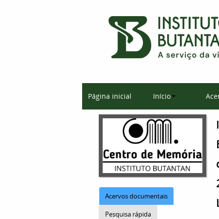
Página inicial
Início
Ace
Acervos documentais
Pesquisa rápida