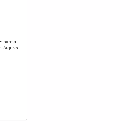
: norma
ro: Arquivo