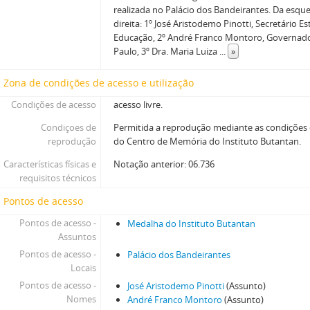
realizada no Palácio dos Bandeirantes. Da esqu
direita: 1º José Aristodemo Pinotti, Secretário E
Educação, 2º André Franco Montoro, Governad
Paulo, 3º Dra. Maria Luiza
...
»
Zona de condições de acesso e utilização
Condições de acesso
acesso livre.
Condiçoes de
Permitida a reprodução mediante as condições
reprodução
do Centro de Memória do Instituto Butantan.
Características físicas e
Notação anterior: 06.736
requisitos técnicos
Pontos de acesso
Pontos de acesso -
Medalha do Instituto Butantan
Assuntos
Pontos de acesso -
Palácio dos Bandeirantes
Locais
Pontos de acesso -
José Aristodemo Pinotti
(Assunto)
Nomes
André Franco Montoro
(Assunto)