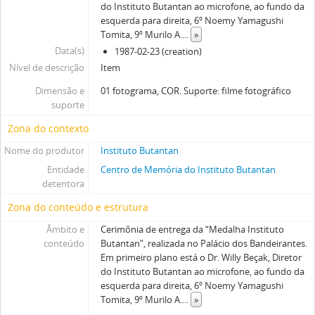
do Instituto Butantan ao microfone, ao fundo da
esquerda para direita, 6º Noemy Yamagushi
Tomita, 9º Murilo A.
...
»
Data(s)
1987-02-23 (creation)
Nível de descrição
Item
Dimensão e
01 fotograma, COR. Suporte: filme fotográfico
suporte
Zona do contexto
Nome do produtor
Instituto Butantan
Entidade
Centro de Memória do Instituto Butantan
detentora
Zona do conteúdo e estrutura
Âmbito e
Cerimônia de entrega da “Medalha Instituto
conteúdo
Butantan”, realizada no Palácio dos Bandeirantes.
Em primeiro plano está o Dr. Willy Beçak, Diretor
do Instituto Butantan ao microfone, ao fundo da
esquerda para direita, 6º Noemy Yamagushi
Tomita, 9º Murilo A.
...
»