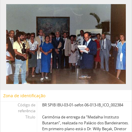
Zona de identificação
Código de
BR SPIB IBU-03-01-sefot-06-013-IB_ICO_002384
referência
Título
Cerimônia de entrega da “Medalha Instituto
Butantan”, realizada no Palácio dos Bandeirantes.
Em primeiro plano está o Dr. Willy Beçak, Diretor