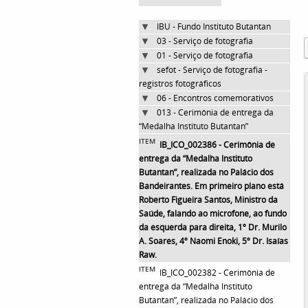
IBU - Fundo Instituto Butantan
03 - Serviço de fotografia
01 - Serviço de fotografia
sefot - Serviço de fotografia -
registros fotográficos
06 - Encontros comemorativos
013 - Cerimônia de entrega da
“Medalha Instituto Butantan”
ITEM
IB_ICO_002386 - Cerimônia de
entrega da “Medalha Instituto
Butantan”, realizada no Palácio dos
Bandeirantes. Em primeiro plano está
Roberto Figueira Santos, Ministro da
Saúde, falando ao microfone, ao fundo
da esquerda para direita, 1º Dr. Murilo
A. Soares, 4º Naomi Enoki, 5º Dr. Isaías
Raw.
ITEM
IB_ICO_002382 - Cerimônia de
entrega da “Medalha Instituto
Butantan”, realizada no Palácio dos