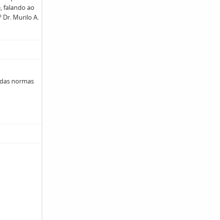
, falando ao
 Dr. Murilo A.
 das normas