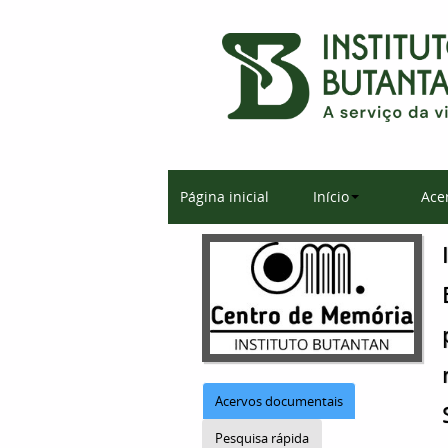
Página inicial
Início
Ace
Acervos documentais
Pesquisa rápida