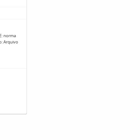
: norma
ro: Arquivo