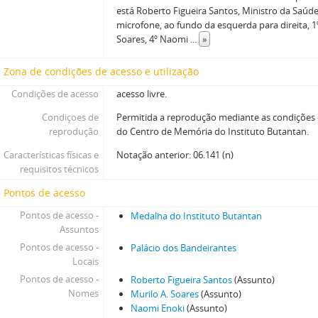
está Roberto Figueira Santos, Ministro da Saúde
microfone, ao fundo da esquerda para direita, 1º
Soares, 4º Naomi
...
»
Zona de condições de acesso e utilização
Condições de acesso
acesso livre.
Condiçoes de
Permitida a reprodução mediante as condições
reprodução
do Centro de Memória do Instituto Butantan.
Características físicas e
Notação anterior: 06.141 (n)
requisitos técnicos
Pontos de acesso
Pontos de acesso -
Medalha do Instituto Butantan
Assuntos
Pontos de acesso -
Palácio dos Bandeirantes
Locais
Pontos de acesso -
Roberto Figueira Santos
(Assunto)
Nomes
Murilo A. Soares
(Assunto)
Naomi Enoki
(Assunto)