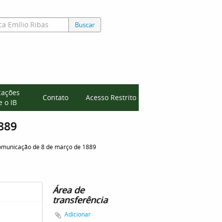
Buscar
cações
Contato
Acesso Restrito
 o IB
1889
municação de 8 de março de 1889
Área de
transferência
Adicionar