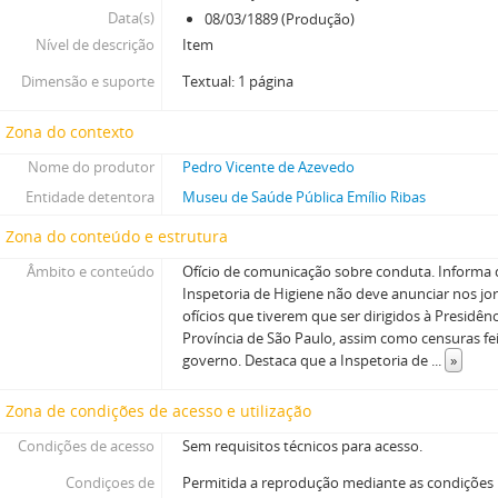
Data(s)
08/03/1889 (Produção)
Nível de descrição
Item
Dimensão e suporte
Textual: 1 página
Zona do contexto
Nome do produtor
Pedro Vicente de Azevedo
Entidade detentora
Museu de Saúde Pública Emílio Ribas
Zona do conteúdo e estrutura
Âmbito e conteúdo
Ofício de comunicação sobre conduta. Informa 
Inspetoria de Higiene não deve anunciar nos jor
ofícios que tiverem que ser dirigidos à Presidên
Província de São Paulo, assim como censuras fe
governo. Destaca que a Inspetoria de
...
»
Zona de condições de acesso e utilização
Condições de acesso
Sem requisitos técnicos para acesso.
Condiçoes de
Permitida a reprodução mediante as condições