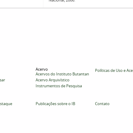
Nacional, 2006.
Acervo
Políticas de Uso e Ac
Acervos do Instituto Butantan
sar
Acervo Arquivístico
Instrumentos de Pesquisa
staque
Publicações sobre o IB
Contato