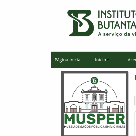
Página inicial
Início
Ace