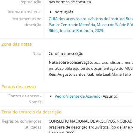
reprodução
nas normas de consulta.
Idioma do material
português
Instrumentos de
GUIA dos acervos arquivísticos do Instituto But
descrição
Paulo: Centro de Memória, Museu de Saúde Públ
Ribas, Instituto Butantan, 2023
Zona das notas
Nota
Contém transcrição
Nota sobre conservação:
boa: acondicionament
em 2025 pela equipe de documentação do MUSP
Reis, Augusto Santos, Gabriela Leal, Maria Talib
Pontos de acesso
Pontos de acesso -
Pedro Vicente de Azevedo
(Assunto)
Nomes
Zona do controlo da descrição
Regras ou convenções
CONSELHO NACIONAL DE ARQUIVOS. NOBRADE
utilizadas
brasileira de descrição arquivística. Rio de Janei