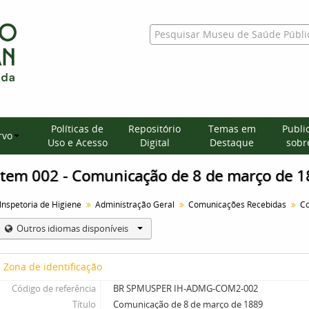
Políticas de
Repositório
Temas em
Publi
rvo
Uso e Acesso
Digital
Destaque
sobre
Item 002 - Comunicação de 8 de março de 
Inspetoria de Higiene
Administração Geral
Comunicações Recebidas
Co
Outros idiomas disponíveis
Zona de identificação
Código de referência
BR SPMUSPER IH-ADMG-COM2-002
Título
Comunicação de 8 de março de 1889