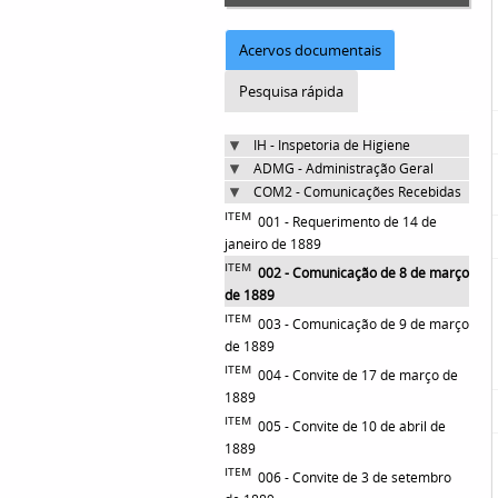
Acervos documentais
Pesquisa rápida
IH - Inspetoria de Higiene
ADMG - Administração Geral
COM2 - Comunicações Recebidas
ITEM
001 - Requerimento de 14 de
janeiro de 1889
ITEM
002 - Comunicação de 8 de março
de 1889
ITEM
003 - Comunicação de 9 de março
de 1889
ITEM
004 - Convite de 17 de março de
1889
ITEM
005 - Convite de 10 de abril de
1889
ITEM
006 - Convite de 3 de setembro