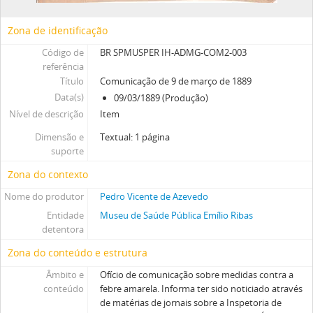
Zona de identificação
Código de
BR SPMUSPER IH-ADMG-COM2-003
referência
Título
Comunicação de 9 de março de 1889
Data(s)
09/03/1889 (Produção)
Nível de descrição
Item
Dimensão e
Textual: 1 página
suporte
Zona do contexto
Nome do produtor
Pedro Vicente de Azevedo
Entidade
Museu de Saúde Pública Emílio Ribas
detentora
Zona do conteúdo e estrutura
Âmbito e
Ofício de comunicação sobre medidas contra a
conteúdo
febre amarela. Informa ter sido noticiado através
de matérias de jornais sobre a Inspetoria de