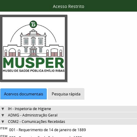
Acesso Restrito
Acervos documentais
Pesquisa rápida
IH - Inspetoria de Higiene
ADMG - Administração Geral
COM2 - Comunicações Recebidas
ITEM
001 - Requerimento de 14 de janeiro de 1889
ITEM