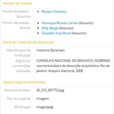
Pontos de acesso
Pontos de acesso -
Museu Histórico
Assuntos
Pontos de acesso -
Henrique Moisés Canter
(Assunto)
Nomes
Willy Beçak
(Assunto)
Oswaldo Vital Brazil
(Assunto)
Zona do controlo da descrição
Identificador da
Instituto Butantan
instituição
Regras ou
CONSELHO NACIONAL DE ARQUIVOS. NOBRADE:
convenções
norma brasileira de descrição arquivística. Rio de
utilizadas
Janeiro: Arquivo Nacional, 2006
Objeto digital metadados
Nome do ficheiro
IB_ICO_007752.jpg
Tipo de suporte
Imagem
Mime-type
image/jpeg