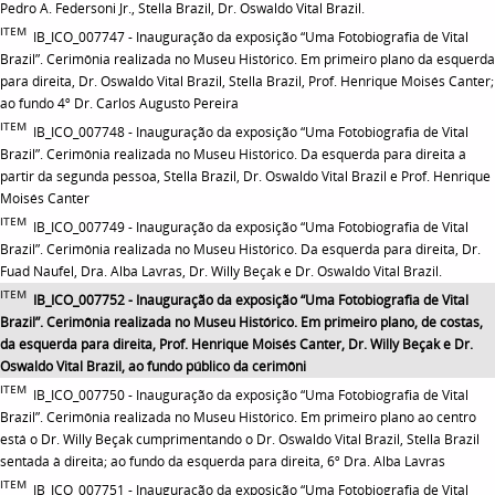
Pedro A. Federsoni Jr., Stella Brazil, Dr. Oswaldo Vital Brazil.
ITEM
IB_ICO_007747 - Inauguração da exposição “Uma Fotobiografia de Vital
Brazil”. Cerimônia realizada no Museu Histórico. Em primeiro plano da esquerda
para direita, Dr. Oswaldo Vital Brazil, Stella Brazil, Prof. Henrique Moisés Canter;
ao fundo 4º Dr. Carlos Augusto Pereira
ITEM
IB_ICO_007748 - Inauguração da exposição “Uma Fotobiografia de Vital
Brazil”. Cerimônia realizada no Museu Histórico. Da esquerda para direita a
partir da segunda pessoa, Stella Brazil, Dr. Oswaldo Vital Brazil e Prof. Henrique
Moisés Canter
ITEM
IB_ICO_007749 - Inauguração da exposição “Uma Fotobiografia de Vital
Brazil”. Cerimônia realizada no Museu Histórico. Da esquerda para direita, Dr.
Fuad Naufel, Dra. Alba Lavras, Dr. Willy Beçak e Dr. Oswaldo Vital Brazil.
ITEM
IB_ICO_007752 - Inauguração da exposição “Uma Fotobiografia de Vital
Brazil”. Cerimônia realizada no Museu Histórico. Em primeiro plano, de costas,
da esquerda para direita, Prof. Henrique Moisés Canter, Dr. Willy Beçak e Dr.
Oswaldo Vital Brazil, ao fundo público da cerimôni
ITEM
IB_ICO_007750 - Inauguração da exposição “Uma Fotobiografia de Vital
Brazil”. Cerimônia realizada no Museu Histórico. Em primeiro plano ao centro
está o Dr. Willy Beçak cumprimentando o Dr. Oswaldo Vital Brazil, Stella Brazil
sentada à direita; ao fundo da esquerda para direita, 6º Dra. Alba Lavras
ITEM
IB_ICO_007751 - Inauguração da exposição “Uma Fotobiografia de Vital