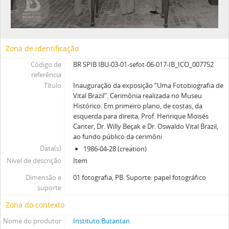
Zona de identificação
Código de
BR SPIB IBU-03-01-sefot-06-017-IB_ICO_007752
referência
Título
Inauguração da exposição “Uma Fotobiografia de
Vital Brazil”. Cerimônia realizada no Museu
Histórico. Em primeiro plano, de costas, da
esquerda para direita, Prof. Henrique Moisés
Canter, Dr. Willy Beçak e Dr. Oswaldo Vital Brazil,
ao fundo público da cerimôni
Data(s)
1986-04-28 (creation)
Nível de descrição
Item
Dimensão e
01 fotografia, PB. Suporte: papel fotográfico
suporte
Zona do contexto
Nome do produtor
Instituto Butantan