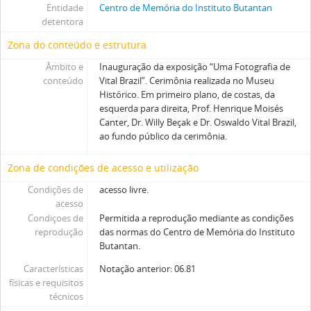
Entidade
Centro de Memória do Instituto Butantan
detentora
Zona do conteúdo e estrutura
Âmbito e
Inauguração da exposição “Uma Fotografia de
conteúdo
Vital Brazil”. Cerimônia realizada no Museu
Histórico. Em primeiro plano, de costas, da
esquerda para direita, Prof. Henrique Moisés
Canter, Dr. Willy Beçak e Dr. Oswaldo Vital Brazil,
ao fundo público da cerimônia.
Zona de condições de acesso e utilização
Condições de
acesso livre.
acesso
Condiçoes de
Permitida a reprodução mediante as condições
reprodução
das normas do Centro de Memória do Instituto
Butantan.
Características
Notação anterior: 06.81
físicas e requisitos
técnicos