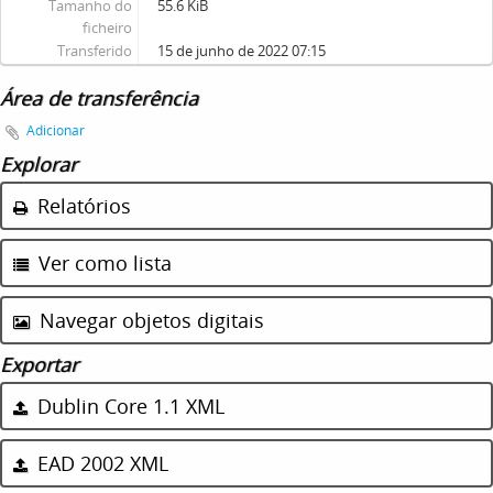
Tamanho do
55.6 KiB
ficheiro
Transferido
15 de junho de 2022 07:15
Área de transferência
Adicionar
Explorar
Relatórios
Ver como lista
Navegar objetos digitais
Exportar
Dublin Core 1.1 XML
EAD 2002 XML