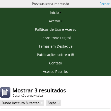
Previsualizar a impressão
Fechar
Página inicial
Início
Acervo
Políticas de Uso e Acesso
Repositório Digital
Temas em Destaque
Publicações sobre o IB
Contato
Acesso Restrito
Mostrar 3 resultados
Descrição arquivística
Fundo Instituto Butantan
Seção