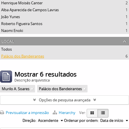
Henrique Moisés Canter
2
Alba Aparecida de Campos Lavras
1
João Yunes
1
Roberto Figueira Santos
1
Naomi Enoki
1
local
Todos
Palácio dos Bandeirantes
6
Mostrar 6 resultados
Descrição arquivística
Murilo A. Soares
Palácio dos Bandeirantes
Opções de pesquisa avançada
Previsualizar a impressão
Hierarchy
Ver:
Direção:
Ascendente
Ordenar por ordem:
Data de início