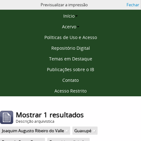
Previsualizar a impressão
Fechar
Página inicial
Início
Acervo
Políticas de Uso e Acesso
Repositório Digital
Temas em Destaque
Publicações sobre o IB
Contato
Acesso Restrito
Mostrar 1 resultados
Descrição arquivística
Joaquim Augusto Ribeiro do Valle
Guaxupé