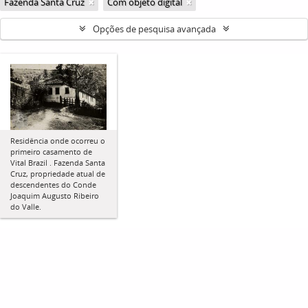
Fazenda Santa Cruz
Com objeto digital
Opções de pesquisa avançada
Residência onde ocorreu o
primeiro casamento de
Vital Brazil . Fazenda Santa
Cruz, propriedade atual de
descendentes do Conde
Joaquim Augusto Ribeiro
do Valle.