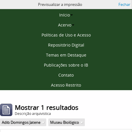
Previsualizar a impressão
Fechar
Página inicial
Início
Acervo
Políticas de Uso e Acesso
Repositório Digital
Temas em Destaque
Publicações sobre o IB
Contato
Acesso Restrito
Mostrar 1 resultados
Descrição arquivística
Adib Domingos Jatene
Museu Biológico