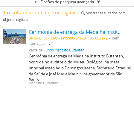
Opções de pesquisa avançada
1 resultados com objetos digitais
Mostrar resultados com
objetos digitais
Cerimônia de entrega da Medalha Instituto Butantan, ocorrida no auditório do Museu Biológico, na mesa principal estão Adib Domingos Jatene, Secretário Estadual da Saúde e José Maria Marin, vice-governador de São Paulo.
BR SPIB IBU-03-01-sefot-06-041-IB_ICO_002172
Item
1981-06-11
Parte de
Fundo Instituto Butantan
Cerimônia de entrega da Medalha Instituto Butantan,
ocorrida no auditório do Museu Biológico, na mesa
principal estão Adib Domingos Jatene, Secretário Estadual
da Saúde e José Maria Marin, vice-governador de São
Paulo.
Instituto Butantan