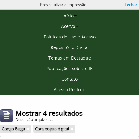
Previsualizar a impressão
Fechar
Página inicial
Início
Acervo
Políticas de Uso e Acesso
Repositório Digital
Temas em Destaque
Publicações sobre o IB
Contato
Acesso Restrito
Mostrar 4 resultados
Descrição arquivística
Congo Belga
Com objeto digital