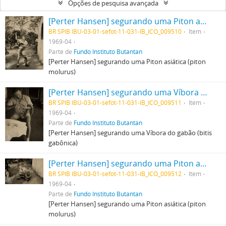
Opções de pesquisa avançada
[Perter Hansen] segurando uma Piton asiática (piton molurus)
BR SPIB IBU-03-01-sefot-11-031-IB_ICO_009510
Item
1969-04
Parte de
Fundo Instituto Butantan
[Perter Hansen] segurando uma Piton asiática (piton
molurus)
[Perter Hansen] segurando uma Víbora do gabão (bitis gabônica)
BR SPIB IBU-03-01-sefot-11-031-IB_ICO_009511
Item
1969-04
Parte de
Fundo Instituto Butantan
[Perter Hansen] segurando uma Víbora do gabão (bitis
gabônica)
[Perter Hansen] segurando uma Piton asiática (piton molurus)
BR SPIB IBU-03-01-sefot-11-031-IB_ICO_009512
Item
1969-04
Parte de
Fundo Instituto Butantan
[Perter Hansen] segurando uma Piton asiática (piton
molurus)