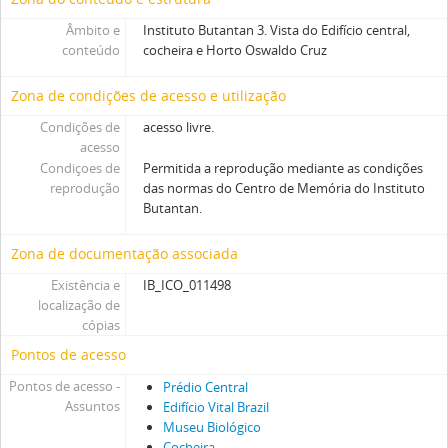
Âmbito e
Instituto Butantan 3. Vista do Edifício central,
conteúdo
cocheira e Horto Oswaldo Cruz
Zona de condições de acesso e utilização
Condições de
acesso livre.
acesso
Condiçoes de
Permitida a reprodução mediante as condições
reprodução
das normas do Centro de Memória do Instituto
Butantan.
Zona de documentação associada
Existência e
IB_ICO_011498
localização de
cópias
Pontos de acesso
Pontos de acesso -
Prédio Central
Assuntos
Edifício Vital Brazil
Museu Biológico
Cocheira