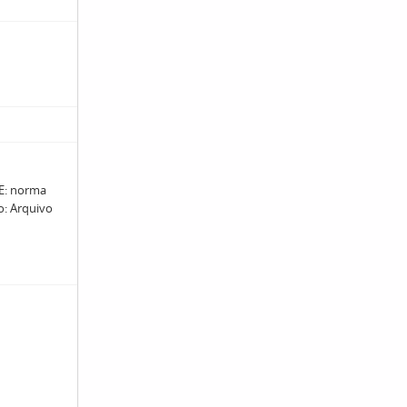
: norma
ro: Arquivo