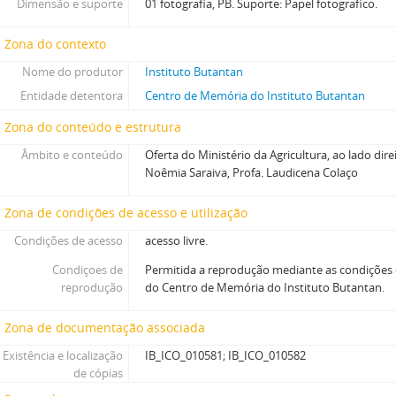
Dimensão e suporte
01 fotografia, PB. Suporte: Papel fotografico.
Zona do contexto
Nome do produtor
Instituto Butantan
Entidade detentora
Centro de Memória do Instituto Butantan
Zona do conteúdo e estrutura
Âmbito e conteúdo
Oferta do Ministério da Agricultura, ao lado dire
Noêmia Saraiva, Profa. Laudicena Colaço
Zona de condições de acesso e utilização
Condições de acesso
acesso livre.
Condiçoes de
Permitida a reprodução mediante as condições
reprodução
do Centro de Memória do Instituto Butantan.
Zona de documentação associada
Existência e localização
IB_ICO_010581; IB_ICO_010582
de cópias