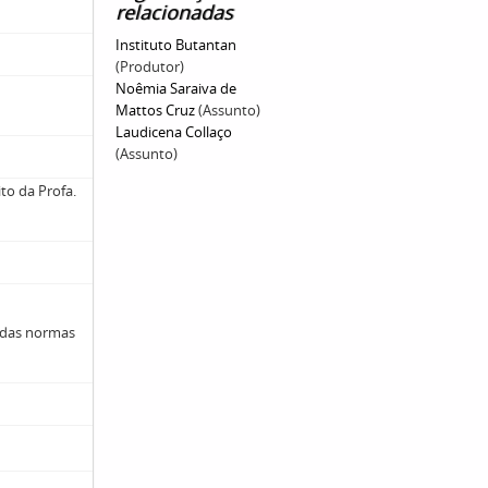
relacionadas
Instituto Butantan
(Produtor)
Noêmia Saraiva de
Mattos Cruz
(Assunto)
Laudicena Collaço
(Assunto)
ito da Profa.
 das normas