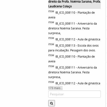
direito da Profa. Noêmia Saraiva, Profa.
Laudicena Colaço
ITEM
IB_ICO_008110 - Plantação de
aveia
ITEM
IB_ICO_008111 - Aniversário da
diretora Noêmia Saraiva. Festa
surpresa,
ITEM
IB_ICO_008112 - Aula de ginástica
ITEM
IB_ICO_008113 - Escola dos ovos
para incubação. Pesagem dos ovos.
ITEM
IB_ICO_008110 - Plantação de
aveia
ITEM
IB_ICO_008111 - Aniversário da
diretora Noêmia Saraiva. Festa
surpresa,
ITEM
IB_ICO_008112 - Aula de ginástica
173 mais...