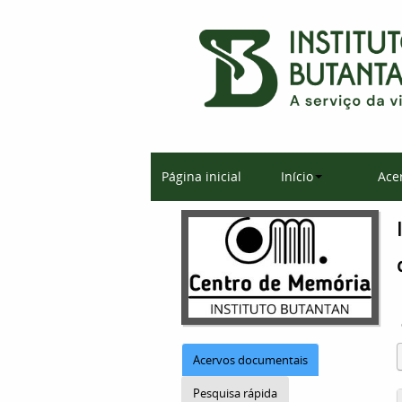
Página inicial
Início
Ace
Acervos documentais
Pesquisa rápida