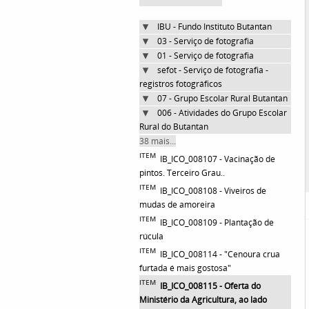
IBU - Fundo Instituto Butantan
03 - Serviço de fotografia
01 - Serviço de fotografia
sefot - Serviço de fotografia -
registros fotográficos
07 - Grupo Escolar Rural Butantan
006 - Atividades do Grupo Escolar
Rural do Butantan
38 mais...
ITEM
IB_ICO_008107 - Vacinação de
pintos. Terceiro Grau..
ITEM
IB_ICO_008108 - Viveiros de
mudas de amoreira
ITEM
IB_ICO_008109 - Plantação de
rúcula
ITEM
IB_ICO_008114 - "Cenoura crua
furtada é mais gostosa"
ITEM
IB_ICO_008115 - Oferta do
Ministério da Agricultura, ao lado