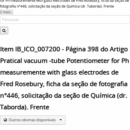
for Ph measuremente with glass electrodes de Fred Rosebury, ficha da seção de
fotografia n°448, solicitação da seção de Química (dr. Taborda). Frente
2 mais...
Item IB_ICO_007200 - Página 398 do Artigo
Pratical vacuum -tube Potentiometer for Ph
measuremente with glass electrodes de
Fred Rosebury, ficha da seção de fotografia
n°446, solicitação da seção de Química (dr.
Taborda). Frente
Outros idiomas disponíveis