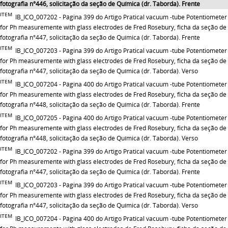
fotografia n°446, solicitação da seção de Química (dr. Taborda). Frente
ITEM
IB_ICO_007202 - Página 399 do Artigo Pratical vacuum -tube Potentiometer
for Ph measuremente with glass electrodes de Fred Rosebury, ficha da seção de
fotografia n°447, solicitação da seção de Química (dr. Taborda). Frente
ITEM
IB_ICO_007203 - Página 399 do Artigo Pratical vacuum -tube Potentiometer
for Ph measuremente with glass electrodes de Fred Rosebury, ficha da seção de
fotografia n°447, solicitação da seção de Química (dr. Taborda). Verso
ITEM
IB_ICO_007204 - Página 400 do Artigo Pratical vacuum -tube Potentiometer
for Ph measuremente with glass electrodes de Fred Rosebury, ficha da seção de
fotografia n°448, solicitação da seção de Química (dr. Taborda). Frente
ITEM
IB_ICO_007205 - Página 400 do Artigo Pratical vacuum -tube Potentiometer
for Ph measuremente with glass electrodes de Fred Rosebury, ficha da seção de
fotografia n°448, solicitação da seção de Química (dr. Taborda). Verso
ITEM
IB_ICO_007202 - Página 399 do Artigo Pratical vacuum -tube Potentiometer
for Ph measuremente with glass electrodes de Fred Rosebury, ficha da seção de
fotografia n°447, solicitação da seção de Química (dr. Taborda). Frente
ITEM
IB_ICO_007203 - Página 399 do Artigo Pratical vacuum -tube Potentiometer
for Ph measuremente with glass electrodes de Fred Rosebury, ficha da seção de
fotografia n°447, solicitação da seção de Química (dr. Taborda). Verso
ITEM
IB_ICO_007204 - Página 400 do Artigo Pratical vacuum -tube Potentiometer