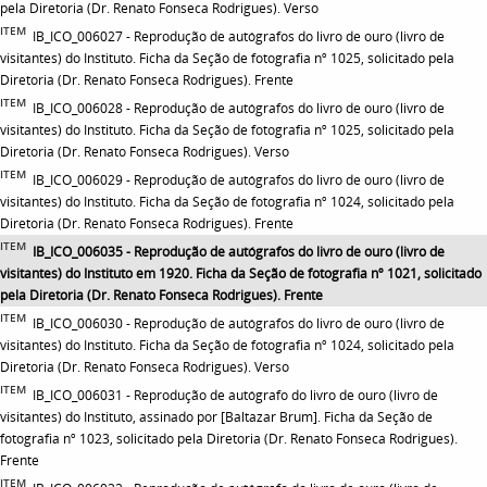
pela Diretoria (Dr. Renato Fonseca Rodrigues). Verso
ITEM
IB_ICO_006027 - Reprodução de autógrafos do livro de ouro (livro de
visitantes) do Instituto. Ficha da Seção de fotografia nº 1025, solicitado pela
Diretoria (Dr. Renato Fonseca Rodrigues). Frente
ITEM
IB_ICO_006028 - Reprodução de autógrafos do livro de ouro (livro de
visitantes) do Instituto. Ficha da Seção de fotografia nº 1025, solicitado pela
Diretoria (Dr. Renato Fonseca Rodrigues). Verso
ITEM
IB_ICO_006029 - Reprodução de autógrafos do livro de ouro (livro de
visitantes) do Instituto. Ficha da Seção de fotografia nº 1024, solicitado pela
Diretoria (Dr. Renato Fonseca Rodrigues). Frente
ITEM
IB_ICO_006035 - Reprodução de autógrafos do livro de ouro (livro de
visitantes) do Instituto em 1920. Ficha da Seção de fotografia nº 1021, solicitado
pela Diretoria (Dr. Renato Fonseca Rodrigues). Frente
ITEM
IB_ICO_006030 - Reprodução de autógrafos do livro de ouro (livro de
visitantes) do Instituto. Ficha da Seção de fotografia nº 1024, solicitado pela
Diretoria (Dr. Renato Fonseca Rodrigues). Verso
ITEM
IB_ICO_006031 - Reprodução de autógrafo do livro de ouro (livro de
visitantes) do Instituto, assinado por [Baltazar Brum]. Ficha da Seção de
fotografia nº 1023, solicitado pela Diretoria (Dr. Renato Fonseca Rodrigues).
Frente
ITEM