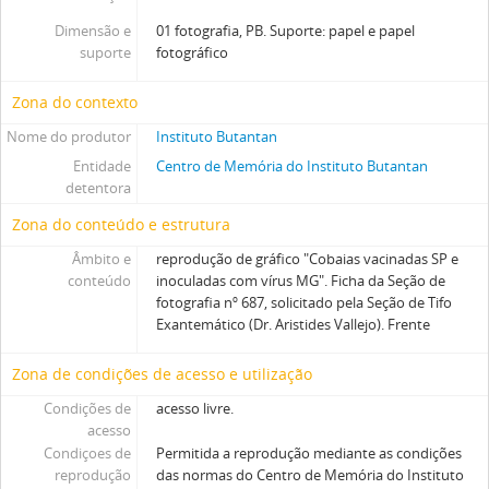
Dimensão e
01 fotografia, PB. Suporte: papel e papel
suporte
fotográfico
Zona do contexto
Nome do produtor
Instituto Butantan
Entidade
Centro de Memória do Instituto Butantan
detentora
Zona do conteúdo e estrutura
Âmbito e
reprodução de gráfico "Cobaias vacinadas SP e
conteúdo
inoculadas com vírus MG". Ficha da Seção de
fotografia nº 687, solicitado pela Seção de Tifo
Exantemático (Dr. Aristides Vallejo). Frente
Zona de condições de acesso e utilização
Condições de
acesso livre.
acesso
Condiçoes de
Permitida a reprodução mediante as condições
reprodução
das normas do Centro de Memória do Instituto