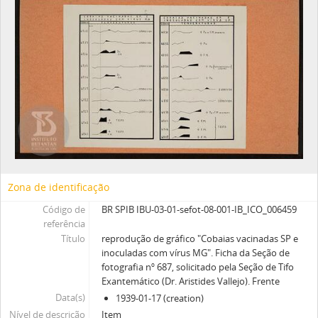
Zona de identificação
Código de
BR SPIB IBU-03-01-sefot-08-001-IB_ICO_006459
referência
Título
reprodução de gráfico "Cobaias vacinadas SP e
inoculadas com vírus MG". Ficha da Seção de
fotografia nº 687, solicitado pela Seção de Tifo
Exantemático (Dr. Aristides Vallejo). Frente
Data(s)
1939-01-17 (creation)
Nível de descrição
Item