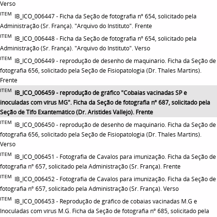
Verso
ITEM
IB_ICO_006447 - Ficha da Seção de fotografia nº 654, solicitado pela
Administração (Sr. França). "Arquivo do Instituto". Frente
ITEM
IB_ICO_006448 - Ficha da Seção de fotografia nº 654, solicitado pela
Administração (Sr. França). "Arquivo do Instituto". Verso
ITEM
IB_ICO_006449 - reprodução de desenho de maquinário. Ficha da Seção de
fotografia 656, solicitado pela Seção de Fisiopatologia (Dr. Thales Martins).
Frente
ITEM
IB_ICO_006459 - reprodução de gráfico "Cobaias vacinadas SP e
inoculadas com vírus MG". Ficha da Seção de fotografia nº 687, solicitado pela
Seção de Tifo Exantemático (Dr. Aristides Vallejo). Frente
ITEM
IB_ICO_006450 - reprodução de desenho de maquinário. Ficha da Seção de
fotografia 656, solicitado pela Seção de Fisiopatologia (Dr. Thales Martins).
Verso
ITEM
IB_ICO_006451 - Fotografia de Cavalos para imunização. Ficha da Seção de
fotografia nº 657, solicitado pela Administração (Sr. França). Frente
ITEM
IB_ICO_006452 - Fotografia de Cavalos para imunização. Ficha da Seção de
fotografia nº 657, solicitado pela Administração (Sr. França). Verso
ITEM
IB_ICO_006453 - Reprodução de gráfico de cobaias vacinadas M.G e
Inoculadas com vírus M.G. Ficha da Seção de fotografia nº 685, solicitado pela