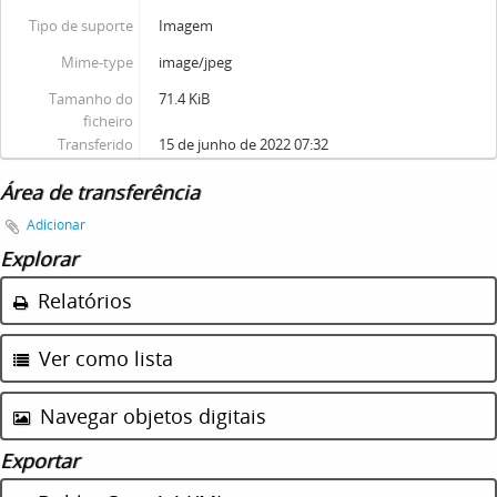
Tipo de suporte
Imagem
Mime-type
image/jpeg
Tamanho do
71.4 KiB
ficheiro
Transferido
15 de junho de 2022 07:32
Área de transferência
Adicionar
Explorar
Relatórios
Ver como lista
Navegar objetos digitais
Exportar