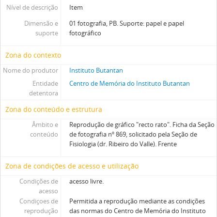
Nível de descrição
Item
Dimensão e
01 fotografia, PB. Suporte: papel e papel
suporte
fotográfico
Zona do contexto
Nome do produtor
Instituto Butantan
Entidade
Centro de Memória do Instituto Butantan
detentora
Zona do conteúdo e estrutura
Âmbito e
Reprodução de gráfico "recto rato". Ficha da Seção
conteúdo
de fotografia nº 869, solicitado pela Seção de
Fisiologia (dr. Ribeiro do Valle). Frente
Zona de condições de acesso e utilização
Condições de
acesso livre.
acesso
Condiçoes de
Permitida a reprodução mediante as condições
reprodução
das normas do Centro de Memória do Instituto