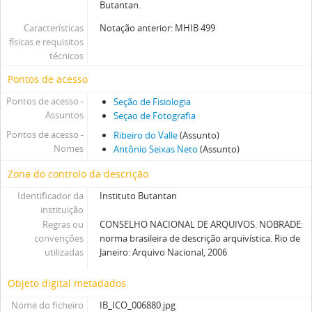
Butantan.
Características
Notação anterior: MHIB 499
físicas e requisitos
técnicos
Pontos de acesso
Pontos de acesso -
Seção de Fisiologia
Assuntos
Seçao de Fotografia
Pontos de acesso -
Ribeiro do Valle
(Assunto)
Nomes
Antônio Seixas Neto
(Assunto)
Zona do controlo da descrição
Identificador da
Instituto Butantan
instituição
Regras ou
CONSELHO NACIONAL DE ARQUIVOS. NOBRADE:
convenções
norma brasileira de descrição arquivística. Rio de
utilizadas
Janeiro: Arquivo Nacional, 2006
Objeto digital metadados
Nome do ficheiro
IB_ICO_006880.jpg