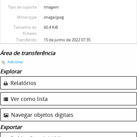
Tipo de suporte
Imagem
Mime-type
image/jpeg
Tamanho do
60.4 KiB
ficheiro
Transferido
15 de junho de 2022 07:35
Área de transferência
Adicionar
Explorar
Relatórios
Ver como lista
Navegar objetos digitais
Exportar