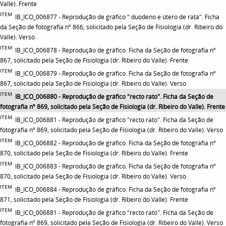
Valle). Frente
ITEM
IB_ICO_006877 - Reprodução de gráfico " duodeno e útero de rata". Ficha
da Seção de fotografia nº 866, solicitado pela Seção de Fisiologia (dr. Ribeiro do
Valle). Verso
ITEM
IB_ICO_006878 - Reprodução de gráfico. Ficha da Seção de fotografia nº
867, solicitado pela Seção de Fisiologia (dr. Ribeiro do Valle). Frente
ITEM
IB_ICO_006879 - Reprodução de gráfico. Ficha da Seção de fotografia nº
867, solicitado pela Seção de Fisiologia (dr. Ribeiro do Valle). Verso
ITEM
IB_ICO_006880 - Reprodução de gráfico "recto rato". Ficha da Seção de
fotografia nº 869, solicitado pela Seção de Fisiologia (dr. Ribeiro do Valle). Frente
ITEM
IB_ICO_006881 - Reprodução de gráfico "recto rato". Ficha da Seção de
fotografia nº 869, solicitado pela Seção de Fisiologia (dr. Ribeiro do Valle). Verso
ITEM
IB_ICO_006882 - Reprodução de gráfico. Ficha da Seção de fotografia nº
870, solicitado pela Seção de Fisiologia (dr. Ribeiro do Valle). Frente
ITEM
IB_ICO_006883 - Reprodução de gráfico. Ficha da Seção de fotografia nº
870, solicitado pela Seção de Fisiologia (dr. Ribeiro do Valle). Verso
ITEM
IB_ICO_006884 - Reprodução de gráfico. Ficha da Seção de fotografia nº
871, solicitado pela Seção de Fisiologia (dr. Ribeiro do Valle). Frente
ITEM
IB_ICO_006881 - Reprodução de gráfico "recto rato". Ficha da Seção de
fotografia nº 869, solicitado pela Seção de Fisiologia (dr. Ribeiro do Valle). Verso