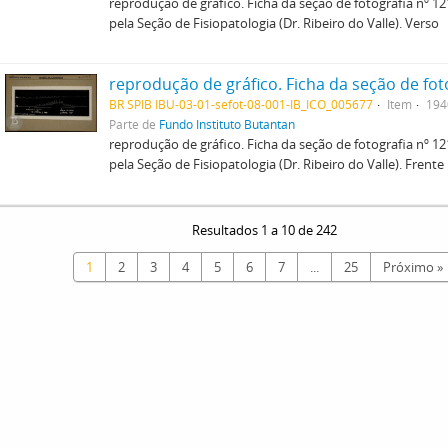
reprodução de gráfico. Ficha da seção de fotografia nº 121
pela Seção de Fisiopatologia (Dr. Ribeiro do Valle). Verso
BR SPIB IBU-03-01-sefot-08-001-IB_ICO_005677
Item
194
Parte de
Fundo Instituto Butantan
reprodução de gráfico. Ficha da seção de fotografia nº 121
pela Seção de Fisiopatologia (Dr. Ribeiro do Valle). Frente
Resultados 1 a 10 de 242
1
2
3
4
5
6
7
...
25
Próximo »