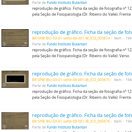
Parte de
Fundo Instituto Butantan
reprodução de gráfico. Ficha da seção de fotografia nº 122
pela Seção de Fisiopatologia (Dr. Ribeiro do Valle). Frente
BR SPIB IBU-03-01-sefot-08-001-IB_ICO_005674
Item
194
Parte de
Fundo Instituto Butantan
reprodução de gráfico. Ficha da seção de fotografia nº 122
pela Seção de Fisiopatologia (Dr. Ribeiro do Valle). Verso
BR SPIB IBU-03-01-sefot-08-001-IB_ICO_005675
Item
194
Parte de
Fundo Instituto Butantan
reprodução de gráfico. Ficha da seção de fotografia nº 121
pela Seção de Fisiopatologia (Dr. Ribeiro do Valle). Frente
BR SPIB IBU-03-01-sefot-08-001-IB_ICO_005676
Item
194
Parte de
Fundo Instituto Butantan