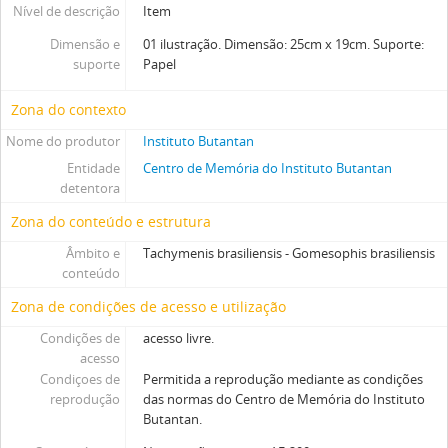
Nível de descrição
Item
Dimensão e
01 ilustração. Dimensão: 25cm x 19cm. Suporte:
suporte
Papel
Zona do contexto
Nome do produtor
Instituto Butantan
Entidade
Centro de Memória do Instituto Butantan
detentora
Zona do conteúdo e estrutura
Âmbito e
Tachymenis brasiliensis - Gomesophis brasiliensis
conteúdo
Zona de condições de acesso e utilização
Condições de
acesso livre.
acesso
Condiçoes de
Permitida a reprodução mediante as condições
reprodução
das normas do Centro de Memória do Instituto
Butantan.