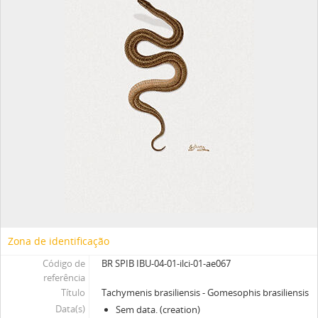
Zona de identificação
Código de
BR SPIB IBU-04-01-ilci-01-ae067
referência
Título
Tachymenis brasiliensis - Gomesophis brasiliensis
Data(s)
Sem data. (creation)