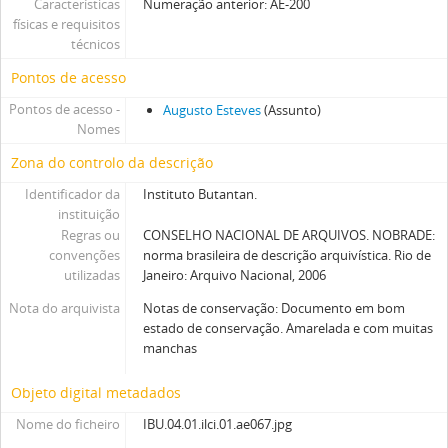
Características
Numeração anterior: AE-200
físicas e requisitos
técnicos
Pontos de acesso
Pontos de acesso -
Augusto Esteves
(Assunto)
Nomes
Zona do controlo da descrição
Identificador da
Instituto Butantan.
instituição
Regras ou
CONSELHO NACIONAL DE ARQUIVOS. NOBRADE:
convenções
norma brasileira de descrição arquivística. Rio de
utilizadas
Janeiro: Arquivo Nacional, 2006
Nota do arquivista
Notas de conservação: Documento em bom
estado de conservação. Amarelada e com muitas
manchas
Objeto digital metadados
Nome do ficheiro
IBU.04.01.ilci.01.ae067.jpg