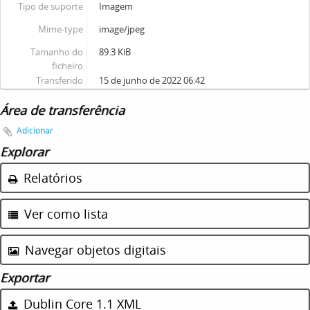
Tipo de suporte
Imagem
Mime-type
image/jpeg
Tamanho do
89.3 KiB
ficheiro
Transferido
15 de junho de 2022 06:42
Área de transferência
Adicionar
Explorar
Relatórios
Ver como lista
Navegar objetos digitais
Exportar
Dublin Core 1.1 XML