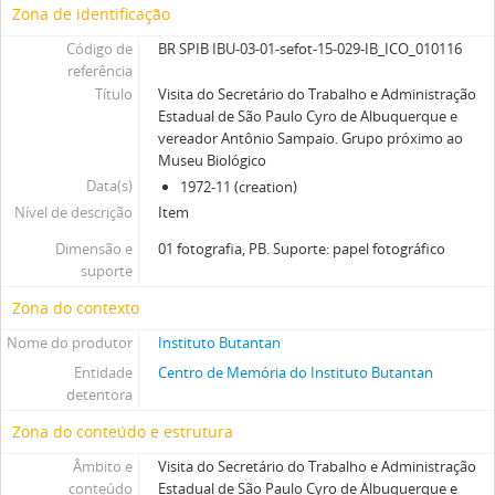
Zona de identificação
Código de
BR SPIB IBU-03-01-sefot-15-029-IB_ICO_010116
referência
Título
Visita do Secretário do Trabalho e Administração
Estadual de São Paulo Cyro de Albuquerque e
vereador Antônio Sampaio. Grupo próximo ao
Museu Biológico
Data(s)
1972-11 (creation)
Nível de descrição
Item
Dimensão e
01 fotografia, PB. Suporte: papel fotográfico
suporte
Zona do contexto
Nome do produtor
Instituto Butantan
Entidade
Centro de Memória do Instituto Butantan
detentora
Zona do conteúdo e estrutura
Âmbito e
Visita do Secretário do Trabalho e Administração
conteúdo
Estadual de São Paulo Cyro de Albuquerque e