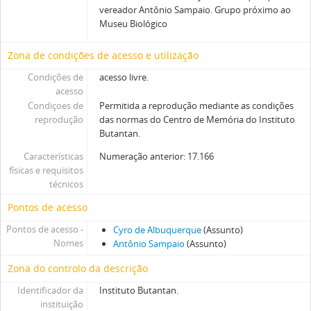
vereador Antônio Sampaio. Grupo próximo ao
Museu Biológico
Zona de condições de acesso e utilização
Condições de
acesso livre.
acesso
Condiçoes de
Permitida a reprodução mediante as condições
reprodução
das normas do Centro de Memória do Instituto
Butantan.
Características
Numeração anterior: 17.166
físicas e requisitos
técnicos
Pontos de acesso
Pontos de acesso -
Cyro de Albuquerque
(Assunto)
Nomes
Antônio Sampaio
(Assunto)
Zona do controlo da descrição
Identificador da
Instituto Butantan.
instituição