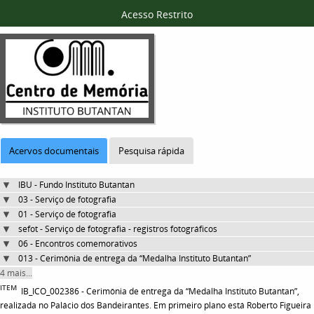
Acesso Restrito
Acervos documentais
Pesquisa rápida
IBU - Fundo Instituto Butantan
03 - Serviço de fotografia
01 - Serviço de fotografia
sefot - Serviço de fotografia - registros fotográficos
06 - Encontros comemorativos
013 - Cerimônia de entrega da “Medalha Instituto Butantan”
4 mais...
ITEM
IB_ICO_002386 - Cerimônia de entrega da “Medalha Instituto Butantan”,
realizada no Palácio dos Bandeirantes. Em primeiro plano está Roberto Figueira