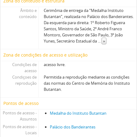
Zona do conteúdo e estrutura
Âmbito e
Cerimônia de entrega da “Medalha Instituto
conteúdo
Butantan”, realizada no Palácio dos Bandeirantes.
Da esquerda para direita: 1º Roberto Figueira
Santos, Ministro da Saúde, 2º André Franco
Montoro, Governador de São Paulo, 3º João
Yunes, Secretário Estadual da
...
»
Zona de condições de acesso e utilização
Condições de
acesso livre.
acesso
Condiçoes de
Permitida a reprodução mediante as condições
reprodução
das normas do Centro de Memória do Instituto
Butantan.
Pontos de acesso
Pontos de acesso -
Medalha do Instituto Butantan
Assuntos
Pontos de acesso -
Palácio dos Bandeirantes
Locais