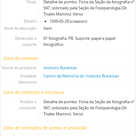
Título
Detalhe de pombo. Ficha da Seção de fotografia nº
947, solicitado pela Seção de Fisiopatologia (Dr.
Thales Martins). Verso
Data(s)
1939-05-29 (creation)
Nível de descrição
Item
Dimensão e
01 fotografia, PB. Suporte: papel e papel
suporte
fotográfico
Zona do contexto
Nome do produtor
Instituto Butantan
Entidade
Centro de Memória do Instituto Butantan
detentora
Zona do conteúdo e estrutura
Âmbito e
Detalhe de pombo. Ficha da Seção de fotografia nº
conteúdo
947, solicitado pela Seção de Fisiopatologia (Dr.
Thales Martins). Verso
Zona de condições de acesso e utilização