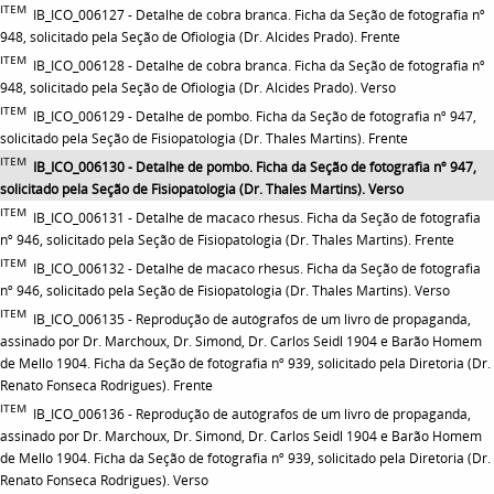
ITEM
IB_ICO_006127 - Detalhe de cobra branca. Ficha da Seção de fotografia nº
948, solicitado pela Seção de Ofiologia (Dr. Alcides Prado). Frente
ITEM
IB_ICO_006128 - Detalhe de cobra branca. Ficha da Seção de fotografia nº
948, solicitado pela Seção de Ofiologia (Dr. Alcides Prado). Verso
ITEM
IB_ICO_006129 - Detalhe de pombo. Ficha da Seção de fotografia nº 947,
solicitado pela Seção de Fisiopatologia (Dr. Thales Martins). Frente
ITEM
IB_ICO_006130 - Detalhe de pombo. Ficha da Seção de fotografia nº 947,
solicitado pela Seção de Fisiopatologia (Dr. Thales Martins). Verso
ITEM
IB_ICO_006131 - Detalhe de macaco rhesus. Ficha da Seção de fotografia
nº 946, solicitado pela Seção de Fisiopatologia (Dr. Thales Martins). Frente
ITEM
IB_ICO_006132 - Detalhe de macaco rhesus. Ficha da Seção de fotografia
nº 946, solicitado pela Seção de Fisiopatologia (Dr. Thales Martins). Verso
ITEM
IB_ICO_006135 - Reprodução de autógrafos de um livro de propaganda,
assinado por Dr. Marchoux, Dr. Simond, Dr. Carlos Seidl 1904 e Barão Homem
de Mello 1904. Ficha da Seção de fotografia nº 939, solicitado pela Diretoria (Dr.
Renato Fonseca Rodrigues). Frente
ITEM
IB_ICO_006136 - Reprodução de autógrafos de um livro de propaganda,
assinado por Dr. Marchoux, Dr. Simond, Dr. Carlos Seidl 1904 e Barão Homem
de Mello 1904. Ficha da Seção de fotografia nº 939, solicitado pela Diretoria (Dr.
Renato Fonseca Rodrigues). Verso