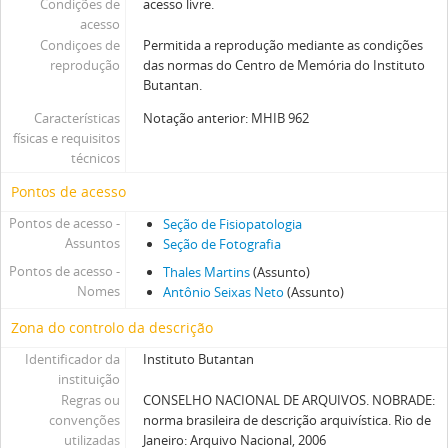
Condições de
acesso livre.
acesso
Condiçoes de
Permitida a reprodução mediante as condições
reprodução
das normas do Centro de Memória do Instituto
Butantan.
Características
Notação anterior: MHIB 962
físicas e requisitos
técnicos
Pontos de acesso
Pontos de acesso -
Seção de Fisiopatologia
Assuntos
Seção de Fotografia
Pontos de acesso -
Thales Martins
(Assunto)
Nomes
Antônio Seixas Neto
(Assunto)
Zona do controlo da descrição
Identificador da
Instituto Butantan
instituição
Regras ou
CONSELHO NACIONAL DE ARQUIVOS. NOBRADE:
convenções
norma brasileira de descrição arquivística. Rio de
utilizadas
Janeiro: Arquivo Nacional, 2006