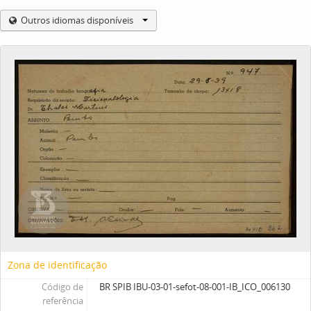
Outros idiomas disponíveis
Zona de identificação
Código de
BR SPIB IBU-03-01-sefot-08-001-IB_ICO_006130
referência