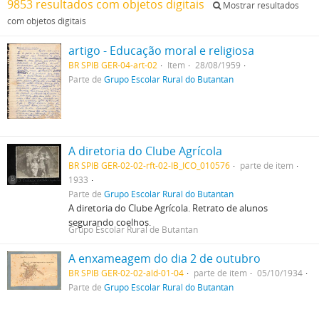
9853 resultados com objetos digitais
Mostrar resultados
com objetos digitais
artigo - Educação moral e religiosa
BR SPIB GER-04-art-02
Item
28/08/1959
Parte de
Grupo Escolar Rural do Butantan
A diretoria do Clube Agrícola
BR SPIB GER-02-02-rft-02-IB_ICO_010576
parte de item
1933
Parte de
Grupo Escolar Rural do Butantan
A diretoria do Clube Agrícola. Retrato de alunos
segurando coelhos.
Grupo Escolar Rural de Butantan
A enxameagem do dia 2 de outubro
BR SPIB GER-02-02-ald-01-04
parte de item
05/10/1934
Parte de
Grupo Escolar Rural do Butantan