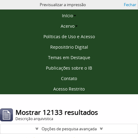
Previsualizar a impressão
Fechar
Página inicial
Início
Acervo
Políticas de Uso e Acesso
Repositório Digital
Temas em Destaque
Publicações sobre o IB
Contato
Acesso Restrito
Mostrar 12133 resultados
Descrição arquivística
Opções de pesquisa avançada