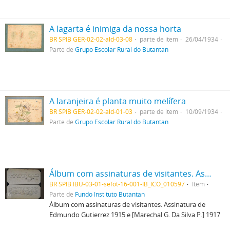
A lagarta é inimiga da nossa horta
BR SPIB GER-02-02-ald-03-08
parte de item
26/04/1934
Parte de
Grupo Escolar Rural do Butantan
A laranjeira é planta muito melífera
BR SPIB GER-02-02-ald-01-03
parte de item
10/09/1934
Parte de
Grupo Escolar Rural do Butantan
Álbum com assinaturas de visitantes. Assinatura de Edmundo Gutierrez 1915 e [Marechal G. Da Silva P.] 1917
BR SPIB IBU-03-01-sefot-16-001-IB_ICO_010597
Item
Parte de
Fundo Instituto Butantan
Álbum com assinaturas de visitantes. Assinatura de
Edmundo Gutierrez 1915 e [Marechal G. Da Silva P.] 1917