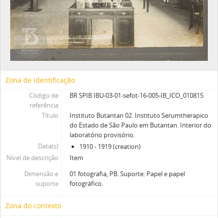
Zona de identificação
Código de
BR SPIB IBU-03-01-sefot-16-005-IB_ICO_010815
referência
Título
Instituto Butantan 02. Instituto Serumtherapico
do Estado de São Paulo em Butantan. Interior do
laboratório provisório.
Data(s)
1910 - 1919 (creation)
Nível de descrição
Item
Dimensão e
01 fotografia, PB. Suporte: Papel e papel
suporte
fotográfico.
Zona do contexto