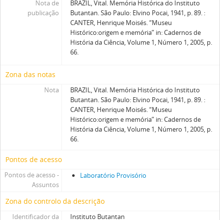
Nota de
BRAZIL, Vital. Memória Histórica do Instituto
publicação
Butantan. São Paulo: Elvino Pocai, 1941, p. 89. :
CANTER, Henrique Moisés. “Museu
Histórico:origem e memória” in: Cadernos de
História da Ciência, Volume 1, Número 1, 2005, p.
66.
Zona das notas
Nota
BRAZIL, Vital. Memória Histórica do Instituto
Butantan. São Paulo: Elvino Pocai, 1941, p. 89. :
CANTER, Henrique Moisés. “Museu
Histórico:origem e memória” in: Cadernos de
História da Ciência, Volume 1, Número 1, 2005, p.
66.
Pontos de acesso
Pontos de acesso -
Laboratório Provisório
Assuntos
Zona do controlo da descrição
Identificador da
Instituto Butantan