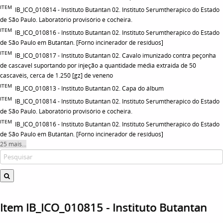
ITEM
IB_ICO_010814 - Instituto Butantan 02. Instituto Serumtherapico do Estado
de São Paulo. Laboratório provisório e cocheira.
ITEM
IB_ICO_010816 - Instituto Butantan 02. Instituto Serumtherapico do Estado
de São Paulo em Butantan. [Forno incinerador de resíduos]
ITEM
IB_ICO_010817 - Instituto Butantan 02. Cavalo imunizado contra peçonha
de cascavel suportando por injeção a quantidade média extraida de 50
cascavéis, cerca de 1.250 [gz] de veneno
ITEM
IB_ICO_010813 - Instituto Butantan 02. Capa do álbum
ITEM
IB_ICO_010814 - Instituto Butantan 02. Instituto Serumtherapico do Estado
de São Paulo. Laboratório provisório e cocheira.
ITEM
IB_ICO_010816 - Instituto Butantan 02. Instituto Serumtherapico do Estado
de São Paulo em Butantan. [Forno incinerador de resíduos]
25 mais...
Item IB_ICO_010815 - Instituto Butantan