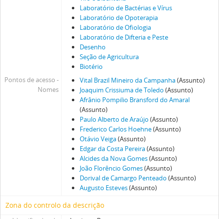
Laboratório de Bactérias e Vírus
Laboratório de Opoterapia
Laboratório de Ofiologia
Laboratório de Difteria e Peste
Desenho
Seção de Agricultura
Biotério
Pontos de acesso -
Vital Brazil Mineiro da Campanha
(Assunto)
Nomes
Joaquim Crissiuma de Toledo
(Assunto)
Afrânio Pompilio Bransford do Amaral
(Assunto)
Paulo Alberto de Araújo
(Assunto)
Frederico Carlos Hoehne
(Assunto)
Otávio Veiga
(Assunto)
Edgar da Costa Pereira
(Assunto)
Alcides da Nova Gomes
(Assunto)
João Florêncio Gomes
(Assunto)
Dorival de Camargo Penteado
(Assunto)
Augusto Esteves
(Assunto)
Zona do controlo da descrição