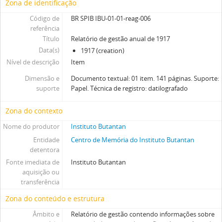
Zona de identificação
Código de
BR SPIB IBU-01-01-reag-006
referência
Título
Relatório de gestão anual de 1917
Data(s)
1917 (creation)
Nível de descrição
Item
Dimensão e
Documento textual: 01 item. 141 páginas. Suporte:
suporte
Papel. Técnica de registro: datilografado
Zona do contexto
Nome do produtor
Instituto Butantan
Entidade
Centro de Memória do Instituto Butantan
detentora
Fonte imediata de
Instituto Butantan
aquisição ou
transferência
Zona do conteúdo e estrutura
Âmbito e
Relatório de gestão contendo informações sobre