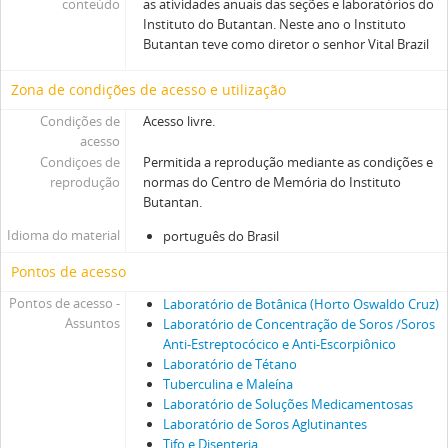
conteúdo
as atividades anuais das seções e laboratórios do
Instituto do Butantan. Neste ano o Instituto
Butantan teve como diretor o senhor Vital Brazil
Zona de condições de acesso e utilização
Condições de
Acesso livre.
acesso
Condiçoes de
Permitida a reprodução mediante as condições e
reprodução
normas do Centro de Memória do Instituto
Butantan.
Idioma do material
português do Brasil
Pontos de acesso
Pontos de acesso -
Laboratório de Botânica (Horto Oswaldo Cruz)
Assuntos
Laboratório de Concentração de Soros /Soros
Anti-Estreptocócico e Anti-Escorpiônico
Laboratório de Tétano
Tuberculina e Maleína
Laboratório de Soluções Medicamentosas
Laboratório de Soros Aglutinantes
Tifo e Disenteria