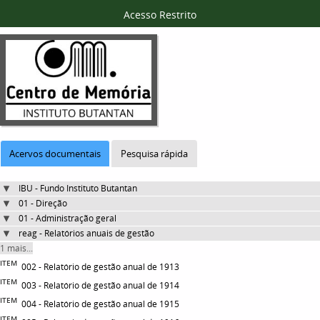
Acesso Restrito
Acervos documentais
Pesquisa rápida
IBU - Fundo Instituto Butantan
01 - Direção
01 - Administração geral
reag - Relatórios anuais de gestão
1 mais...
ITEM
002 - Relatório de gestão anual de 1913
ITEM
003 - Relatório de gestão anual de 1914
ITEM
004 - Relatório de gestão anual de 1915
ITEM