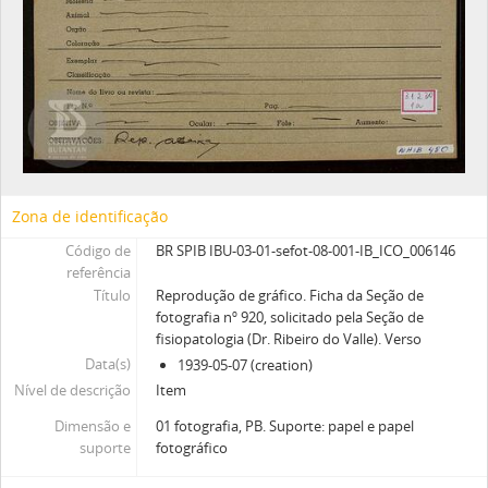
Zona de identificação
Código de
BR SPIB IBU-03-01-sefot-08-001-IB_ICO_006146
referência
Título
Reprodução de gráfico. Ficha da Seção de
fotografia nº 920, solicitado pela Seção de
fisiopatologia (Dr. Ribeiro do Valle). Verso
Data(s)
1939-05-07 (creation)
Nível de descrição
Item
Dimensão e
01 fotografia, PB. Suporte: papel e papel
suporte
fotográfico