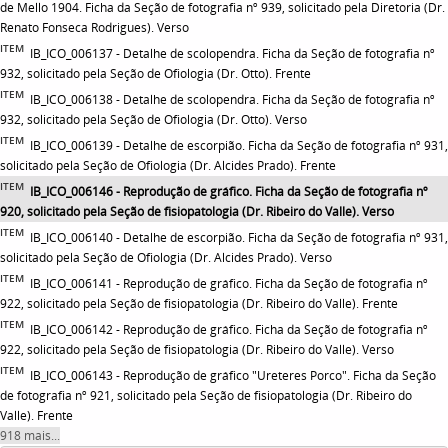
de Mello 1904. Ficha da Seção de fotografia nº 939, solicitado pela Diretoria (Dr.
Renato Fonseca Rodrigues). Verso
ITEM
IB_ICO_006137 - Detalhe de scolopendra. Ficha da Seção de fotografia nº
932, solicitado pela Seção de Ofiologia (Dr. Otto). Frente
ITEM
IB_ICO_006138 - Detalhe de scolopendra. Ficha da Seção de fotografia nº
932, solicitado pela Seção de Ofiologia (Dr. Otto). Verso
ITEM
IB_ICO_006139 - Detalhe de escorpião. Ficha da Seção de fotografia nº 931,
solicitado pela Seção de Ofiologia (Dr. Alcides Prado). Frente
ITEM
IB_ICO_006146 - Reprodução de gráfico. Ficha da Seção de fotografia nº
920, solicitado pela Seção de fisiopatologia (Dr. Ribeiro do Valle). Verso
ITEM
IB_ICO_006140 - Detalhe de escorpião. Ficha da Seção de fotografia nº 931,
solicitado pela Seção de Ofiologia (Dr. Alcides Prado). Verso
ITEM
IB_ICO_006141 - Reprodução de gráfico. Ficha da Seção de fotografia nº
922, solicitado pela Seção de fisiopatologia (Dr. Ribeiro do Valle). Frente
ITEM
IB_ICO_006142 - Reprodução de gráfico. Ficha da Seção de fotografia nº
922, solicitado pela Seção de fisiopatologia (Dr. Ribeiro do Valle). Verso
ITEM
IB_ICO_006143 - Reprodução de gráfico "Ureteres Porco". Ficha da Seção
de fotografia nº 921, solicitado pela Seção de fisiopatologia (Dr. Ribeiro do
Valle). Frente
918 mais...