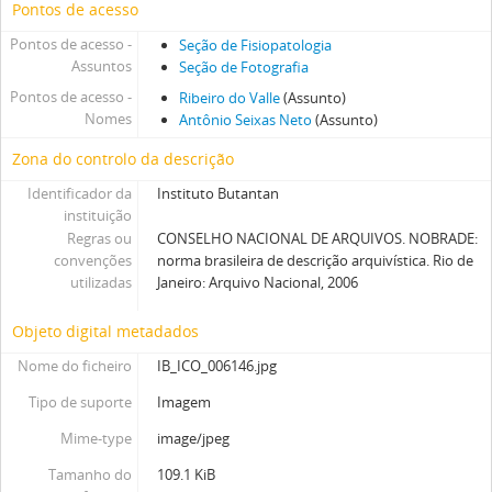
Pontos de acesso
Pontos de acesso -
Seção de Fisiopatologia
Assuntos
Seção de Fotografia
Pontos de acesso -
Ribeiro do Valle
(Assunto)
Nomes
Antônio Seixas Neto
(Assunto)
Zona do controlo da descrição
Identificador da
Instituto Butantan
instituição
Regras ou
CONSELHO NACIONAL DE ARQUIVOS. NOBRADE:
convenções
norma brasileira de descrição arquivística. Rio de
utilizadas
Janeiro: Arquivo Nacional, 2006
Objeto digital metadados
Nome do ficheiro
IB_ICO_006146.jpg
Tipo de suporte
Imagem
Mime-type
image/jpeg
Tamanho do
109.1 KiB