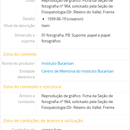
Título
Reprodução de gráfico. Ficha da Seção de
fotografia nº 964, solicitado pela Seção de
Fisiopatologia (Dr. Ribeiro do Valle). Frente
Data(s)
1939-06-19 (creation)
Nível de descrição
Item
Dimensão e
01 fotografia, PB. Suporte: papel e papel
suporte
fotográfico
Zona do contexto
Nome do produtor
Instituto Butantan
Entidade
Centro de Memória do Instituto Butantan
detentora
Zona do conteúdo e estrutura
Âmbito e
Reprodução de gráfico. Ficha da Seção de
conteúdo
fotografia nº 964, solicitado pela Seção de
Fisiopatologia (Dr. Ribeiro do Valle). Frente
Zona de condições de acesso e utilização
Condições de
acesso livre.