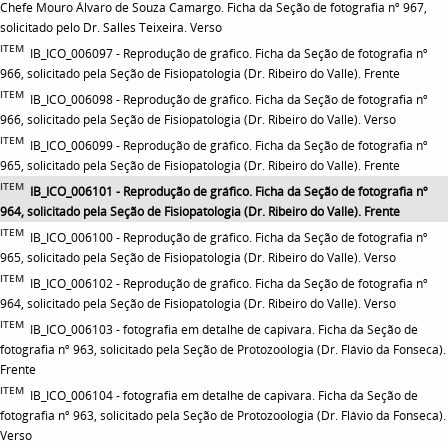
Chefe Mouro Álvaro de Souza Camargo. Ficha da Seção de fotografia nº 967,
solicitado pelo Dr. Salles Teixeira. Verso
ITEM
IB_ICO_006097 - Reprodução de gráfico. Ficha da Seção de fotografia nº
966, solicitado pela Seção de Fisiopatologia (Dr. Ribeiro do Valle). Frente
ITEM
IB_ICO_006098 - Reprodução de gráfico. Ficha da Seção de fotografia nº
966, solicitado pela Seção de Fisiopatologia (Dr. Ribeiro do Valle). Verso
ITEM
IB_ICO_006099 - Reprodução de gráfico. Ficha da Seção de fotografia nº
965, solicitado pela Seção de Fisiopatologia (Dr. Ribeiro do Valle). Frente
ITEM
IB_ICO_006101 - Reprodução de gráfico. Ficha da Seção de fotografia nº
964, solicitado pela Seção de Fisiopatologia (Dr. Ribeiro do Valle). Frente
ITEM
IB_ICO_006100 - Reprodução de gráfico. Ficha da Seção de fotografia nº
965, solicitado pela Seção de Fisiopatologia (Dr. Ribeiro do Valle). Verso
ITEM
IB_ICO_006102 - Reprodução de gráfico. Ficha da Seção de fotografia nº
964, solicitado pela Seção de Fisiopatologia (Dr. Ribeiro do Valle). Verso
ITEM
IB_ICO_006103 - fotografia em detalhe de capivara. Ficha da Seção de
fotografia nº 963, solicitado pela Seção de Protozoologia (Dr. Flávio da Fonseca).
Frente
ITEM
IB_ICO_006104 - fotografia em detalhe de capivara. Ficha da Seção de
fotografia nº 963, solicitado pela Seção de Protozoologia (Dr. Flávio da Fonseca).
Verso