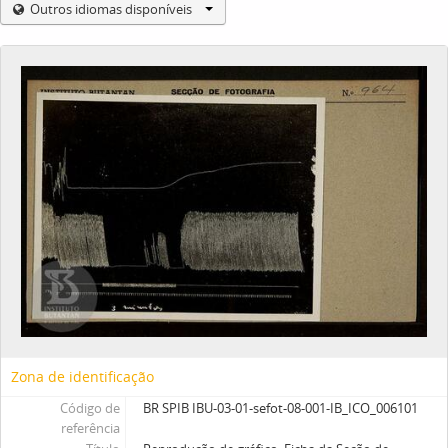
Outros idiomas disponíveis
Zona de identificação
Código de
BR SPIB IBU-03-01-sefot-08-001-IB_ICO_006101
referência