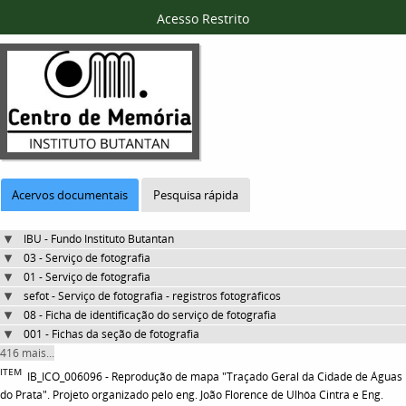
Acesso Restrito
Acervos documentais
Pesquisa rápida
IBU - Fundo Instituto Butantan
03 - Serviço de fotografia
01 - Serviço de fotografia
sefot - Serviço de fotografia - registros fotográficos
08 - Ficha de identificação do serviço de fotografia
001 - Fichas da seção de fotografia
416 mais...
ITEM
IB_ICO_006096 - Reprodução de mapa "Traçado Geral da Cidade de Águas
do Prata". Projeto organizado pelo eng. João Florence de Ulhôa Cintra e Eng.