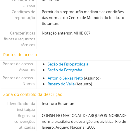
acesso
Condiçoes de
Permitida a reprodução mediante as condições
reprodução
das normas do Centro de Memória do Instituto
Butantan.
Características
Notação anterior: MHIB 867
físicas e requisitos
técnicos
Pontos de acesso
Pontos de acesso -
Seção de Fisiopatologia
Assuntos
Seção de Fotografia
Pontos de acesso -
Antônio Seixas Neto
(Assunto)
Nomes
Ribeiro do Valle
(Assunto)
Zona do controlo da descrição
Identificador da
Instituto Butantan
instituição
Regras ou
CONSELHO NACIONAL DE ARQUIVOS. NOBRADE:
convenções
norma brasileira de descrição arquivística. Rio de
utilizadas
Janeiro: Arquivo Nacional, 2006