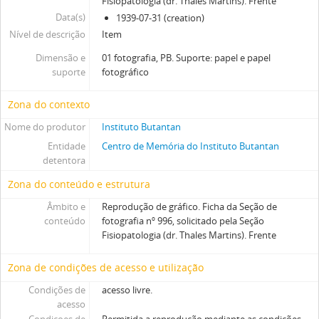
Fisiopatologia (dr. Thales Martins). Frente
Data(s)
1939-07-31 (creation)
Nível de descrição
Item
Dimensão e
01 fotografia, PB. Suporte: papel e papel
suporte
fotográfico
Zona do contexto
Nome do produtor
Instituto Butantan
Entidade
Centro de Memória do Instituto Butantan
detentora
Zona do conteúdo e estrutura
Âmbito e
Reprodução de gráfico. Ficha da Seção de
conteúdo
fotografia nº 996, solicitado pela Seção
Fisiopatologia (dr. Thales Martins). Frente
Zona de condições de acesso e utilização
Condições de
acesso livre.
acesso
Condiçoes de
Permitida a reprodução mediante as condições