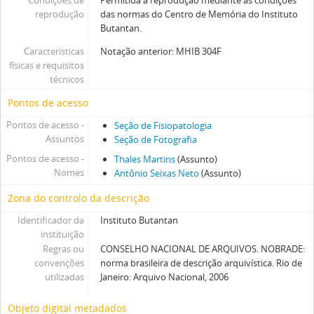
reprodução
das normas do Centro de Memória do Instituto
Butantan.
Características
Notação anterior: MHIB 304F
físicas e requisitos
técnicos
Pontos de acesso
Pontos de acesso -
Seção de Fisiopatologia
Assuntos
Seção de Fotografia
Pontos de acesso -
Thales Martins
(Assunto)
Nomes
Antônio Seixas Neto
(Assunto)
Zona do controlo da descrição
Identificador da
Instituto Butantan
instituição
Regras ou
CONSELHO NACIONAL DE ARQUIVOS. NOBRADE:
convenções
norma brasileira de descrição arquivística. Rio de
utilizadas
Janeiro: Arquivo Nacional, 2006
Objeto digital metadados