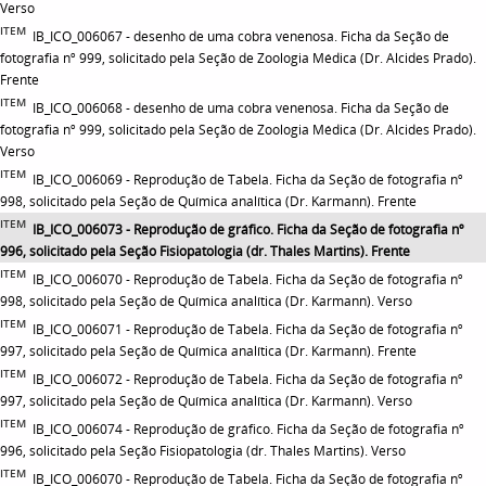
Verso
ITEM
IB_ICO_006067 - desenho de uma cobra venenosa. Ficha da Seção de
fotografia nº 999, solicitado pela Seção de Zoologia Médica (Dr. Alcides Prado).
Frente
ITEM
IB_ICO_006068 - desenho de uma cobra venenosa. Ficha da Seção de
fotografia nº 999, solicitado pela Seção de Zoologia Médica (Dr. Alcides Prado).
Verso
ITEM
IB_ICO_006069 - Reprodução de Tabela. Ficha da Seção de fotografia nº
998, solicitado pela Seção de Química analítica (Dr. Karmann). Frente
ITEM
IB_ICO_006073 - Reprodução de gráfico. Ficha da Seção de fotografia nº
996, solicitado pela Seção Fisiopatologia (dr. Thales Martins). Frente
ITEM
IB_ICO_006070 - Reprodução de Tabela. Ficha da Seção de fotografia nº
998, solicitado pela Seção de Química analítica (Dr. Karmann). Verso
ITEM
IB_ICO_006071 - Reprodução de Tabela. Ficha da Seção de fotografia nº
997, solicitado pela Seção de Química analítica (Dr. Karmann). Frente
ITEM
IB_ICO_006072 - Reprodução de Tabela. Ficha da Seção de fotografia nº
997, solicitado pela Seção de Química analítica (Dr. Karmann). Verso
ITEM
IB_ICO_006074 - Reprodução de gráfico. Ficha da Seção de fotografia nº
996, solicitado pela Seção Fisiopatologia (dr. Thales Martins). Verso
ITEM
IB_ICO_006070 - Reprodução de Tabela. Ficha da Seção de fotografia nº