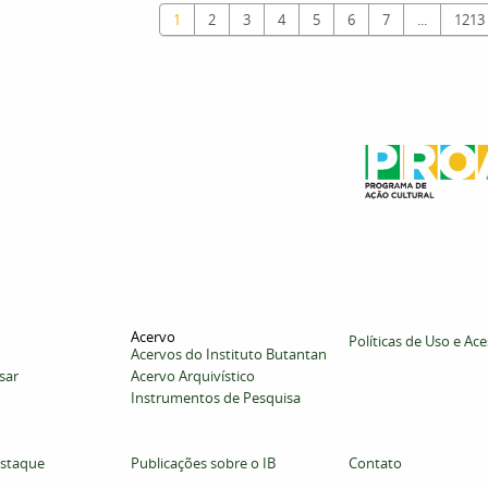
1
2
3
4
5
6
7
...
1213
Acervo
Políticas de Uso e Ac
Acervos do Instituto Butantan
sar
Acervo Arquivístico
Instrumentos de Pesquisa
staque
Publicações sobre o IB
Contato