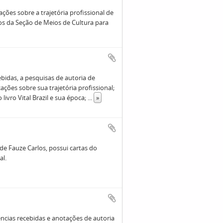
ções sobre a trajetória profissional de
os da Seção de Meios de Cultura para
idas, a pesquisas de autoria de
ções sobre sua trajetória profissional;
ivro Vital Brazil e sua época;
...
»
de Fauze Carlos, possui cartas do
l.
cias recebidas e anotações de autoria