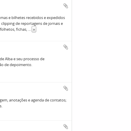
amas e bilhetes recebidos e expedidos
 clipping de reportagens de jornais e
folhetos, fichas,
...
»
 de Alba e seu processo de
ão de depoimento.
iagem, anotações e agenda de contatos;
s.