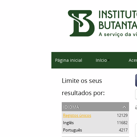
Página inicial
Início
Ace
Limite os seus
resultados por:
idioma
Registos únicos
12129
Inglês
11682
Português
4217