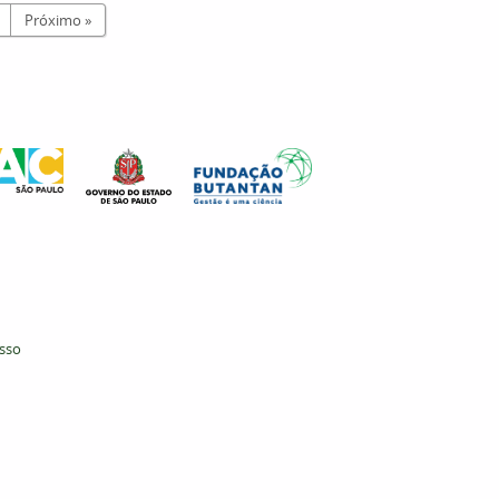
Próximo »
esso