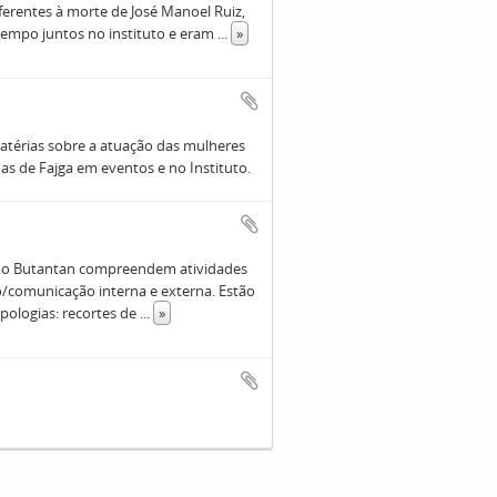
erentes à morte de José Manoel Ruiz,
tempo juntos no instituto e eram
...
»
atérias sobre a atuação das mulheres
as de Fajga em eventos e no Instituto.
 do Butantan compreendem atividades
ção/comunicação interna e externa. Estão
pologias: recortes de
...
»