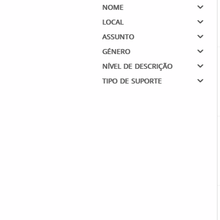
nome
local
assunto
género
nível de descrição
tipo de suporte